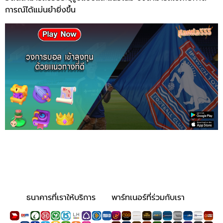
การณ์ได้แม่นยำยิ่งขึ้น
ธนาคารที่เราให้บริการ
พาร์ทเนอร์ที่ร่วมกับเรา