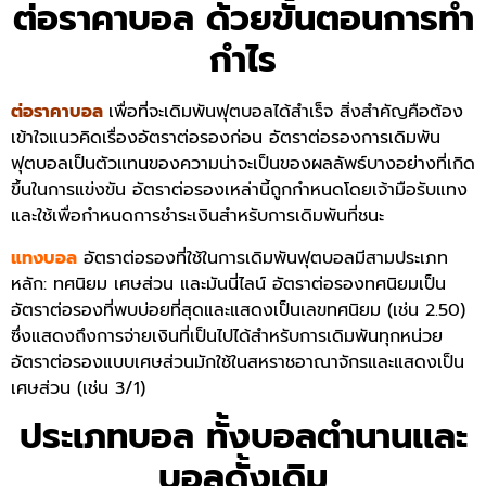
ต่อราคาบอล ด้วยขั้นตอนการทำ
กำไร
ต่อราคาบอล
เพื่อที่จะเดิมพันฟุตบอลได้สำเร็จ สิ่งสำคัญคือต้อง
เข้าใจแนวคิดเรื่องอัตราต่อรองก่อน อัตราต่อรองการเดิมพัน
ฟุตบอลเป็นตัวแทนของความน่าจะเป็นของผลลัพธ์บางอย่างที่เกิด
ขึ้นในการแข่งขัน อัตราต่อรองเหล่านี้ถูกกำหนดโดยเจ้ามือรับแทง
และใช้เพื่อกำหนดการชำระเงินสำหรับการเดิมพันที่ชนะ
แทงบอล
อัตราต่อรองที่ใช้ในการเดิมพันฟุตบอลมีสามประเภท
หลัก: ทศนิยม เศษส่วน และมันนี่ไลน์ อัตราต่อรองทศนิยมเป็น
อัตราต่อรองที่พบบ่อยที่สุดและแสดงเป็นเลขทศนิยม (เช่น 2.50)
ซึ่งแสดงถึงการจ่ายเงินที่เป็นไปได้สำหรับการเดิมพันทุกหน่วย
อัตราต่อรองแบบเศษส่วนมักใช้ในสหราชอาณาจักรและแสดงเป็น
เศษส่วน (เช่น 3/1)
ประเภทบอล ทั้งบอลตำนานเเละ
บอลดั้งเดิม