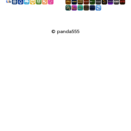
© panda555