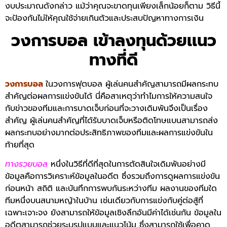
งบประมาณดังกล่าว แม้ว่าคุณจะขาดทุนเพียงเล็กน้อยก็ตาม วิธีนี้
จะป้องกันไม่ให้คุณใช้จ่ายเกินตัวและประสบปัญหาทางการเงิน
วงการบอล เข้าลงทุนด้วยเเนว
ทางที่ดี
วงการบอล
ในวงการฟุตบอล ผู้เล่นคนสำคัญสามารถมีผลกระทบ
สำคัญต่อผลการแข่งขันได้ นี่คือสาเหตุว่าทำไมการให้ความสนใจ
กับข่าวของทีมและการบาดเจ็บก่อนที่จะวางเดิมพันจึงเป็นเรื่อง
สำคัญ ผู้เล่นคนสำคัญที่ได้รับบาดเจ็บหรือติดโทษแบนสามารถส่ง
ผลกระทบอย่างมากต่อประสิทธิภาพของทีมและผลการแข่งขันใน
ท้ายที่สุด
ทางรวยบอล
หนึ่งในวิธีที่ดีที่สุดในการตัดสินใจเดิมพันอย่างมี
ข้อมูลคือการวิเคราะห์ข้อมูลในอดีต ซึ่งรวมถึงการดูผลการแข่งขัน
ก่อนหน้า สถิติ และบันทึกการพบกันระหว่างทีม ผลงานของทีมใด
ทีมหนึ่งบนสนามหญ้าในบ้าน เช่นเดียวกับการแข่งกับคู่ต่อสู้ที่
เฉพาะเจาะจง ยังสามารถให้ข้อมูลเชิงลึกอันมีค่าได้เช่นกัน ข้อมูลใน
อดีตสามารถช่วยระบุรูปแบบและแนวโน้ม ซึ่งสามารถใช้เพื่อคาด