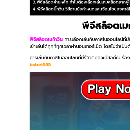
พีจีสล็อตค่ายหลัก ทำไมต้องเลือกเล่นเกมสล็อตจากผู้ใ
พีจีสล็อตบิ๊กวิน วิธีอ่านข้อกำหนดและเงื่อนไขของคาส
พีจีสล็อตเมก
พีจีสล็อตเมก้าวิน
การเลือกเล่นกับคาสิโนออนไลน์ที่ม
เข้าเล่นได้ทุกที่ทุกเวลาผ่านอินเทอร์เน็ต โดยไม่จำเ
การเล่นกับคาสิโนออนไลน์ที่มีรีวิวดีมักจะมีข้อดีในเร
bsbet555