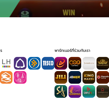
าร
พาร์ทเนอร์ที่ร่วมกับเรา