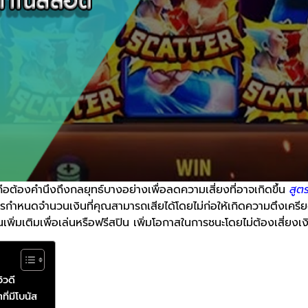
ือต้องคำนึงถึงกลยุทธ์บางอย่างเพื่อลดความเสี่ยงที่อาจเกิดขึ้น
สูต
รกำหนดจำนวนเงินที่คุณสามารถเสียได้โดยไม่ก่อให้เกิดความตึงเครี
งินเพิ่มเติมเพื่อเล่นหรือฟรีสปิน เพิ่มโอกาสในการชนะโดยไม่ต้องเสี่ยงเง
ิวดี
ี่มีโบนัส