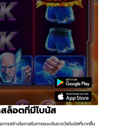
ล็อตที่มีโบนัส
ือการสร้างโอกาสในการชนะเงินรางวัลโบนัสที่มากขึ้น