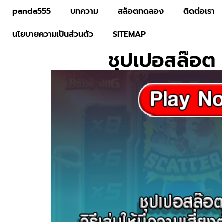
panda555
บทความ
สล็อตทดลอง
ติดต่อเรา
นโยบายความเป็นส่วนตัว
SITEMAP
ชุปเปอสล๊อต ว