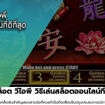
อต วีไอพี วิธีเล่นสล็อตออนไลน์ที่ด
มีเคล็ดลับสำคัญสองสามข้อที่ควรคำนึงถึงเพื่อปรับปรุงประสบการณ์ก