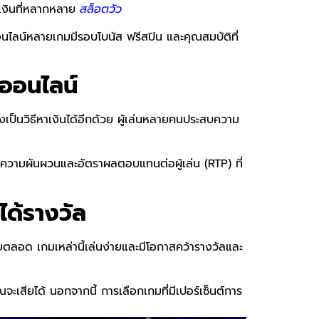
ยเงินที่หลากหลาย
สล็อตวัว
นไลน์หลายเกมมีรอบโบนัส ฟรีสปิน และคุณสมบัติที่
ตออนไลน์
งเป็นวิธีหาเงินได้อีกด้วย ผู้เล่นหลายคนประสบความ
บความผันผวนและอัตราผลตอบแทนต่อผู้เล่น (RTP) ที่
ได้รางวัล
ตลอด เกมเหล่านี้เล่นง่ายและมีโอกาสคว้ารางวัลและ
จะเสียได้ นอกจากนี้ การเลือกเกมที่มีเปอร์เซ็นต์การ