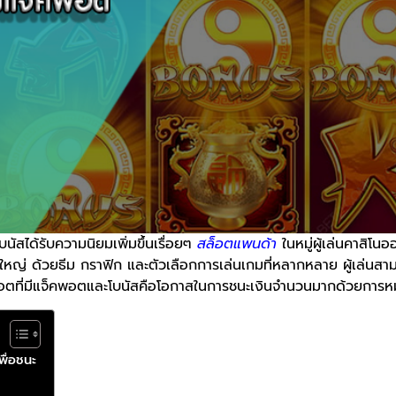
ัสได้รับความนิยมเพิ่มขึ้นเรื่อยๆ
สล็อตแพนด้า
ในหมู่ผู้เล่นคาสิโ
ัลใหญ่ ด้วยธีม กราฟิก และตัวเลือกการเล่นเกมที่หลากหลาย ผู้เล่
็อตที่มีแจ็คพอตและโบนัสคือโอกาสในการชนะเงินจำนวนมากด้วยการหม
พื่อชนะ