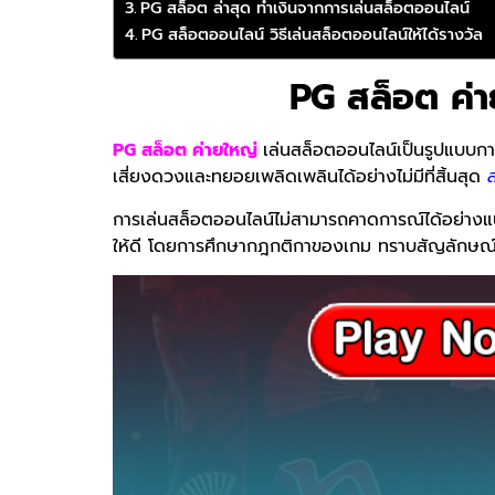
PG สล็อต ล่าสุด ทำเงินจากการเล่นสล็อตออนไลน์
PG สล็อตออนไลน์ วิธีเล่นสล็อตออนไลน์ให้ได้รางวัล
PG สล็อต ค่า
PG สล็อต ค่ายใหญ่
เล่นสล็อตออนไลน์เป็นรูปแบบการ
เสี่ยงดวงและทยอยเพลิดเพลินได้อย่างไม่มีที่สิ้นสุด
การเล่นสล็อตออนไลน์ไม่สามารถคาดการณ์ได้อย่างแน
ให้ดี โดยการศึกษากฎกติกาของเกม ทราบสัญลักษณ์ท