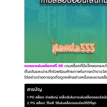
ทดลองเล่นสล็อตฟรี 88
เกมสล็อตที่มีแจ็คพอตและโบน
ตื่นเต้นและน่าระทึกใจพร้อมศักยภาพในการคว้ารางว
ได้อย่างง่ายดาย
จุดดึงดูดหลักอย่างหนึ่งของเกมสล
สารบัญ
PG สล็อต ค่ายใหญ่ เคล็ดลับในการเล่นสล็อตออนไลน์เ
PG สล็อต วีไอพี วิธีเล่นสล็อตออนไลน์ที่ดีที่สุด