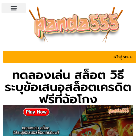
สล็อตทดลอง
นโยบายความเป็นส่วนตัว
เข้าสู่ระบบ
ทดลองเล่น สล็อต วิธี
ระบุข้อเสนอสล็อตเครดิต
ฟรีที่ฉ้อโกง