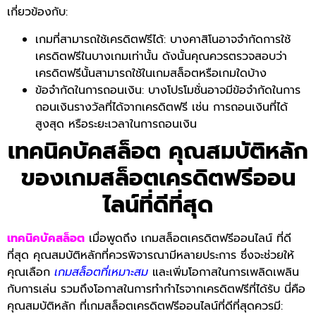
เกี่ยวข้องกับ:
เกมที่สามารถใช้เครดิตฟรีได้: บางคาสิโนอาจจำกัดการใช้
เครดิตฟรีในบางเกมเท่านั้น ดังนั้นคุณควรตรวจสอบว่า
เครดิตฟรีนั้นสามารถใช้ในเกมสล็อตหรือเกมใดบ้าง
ข้อจำกัดในการถอนเงิน: บางโปรโมชั่นอาจมีข้อจำกัดในการ
ถอนเงินรางวัลที่ได้จากเครดิตฟรี เช่น การถอนเงินที่ได้
สูงสุด หรือระยะเวลาในการถอนเงิน
เทคนิคบัคสล็อต คุณสมบัติหลัก
ของเกมสล็อตเครดิตฟรีออน
ไลน์ที่ดีที่สุด
เทคนิคบัคสล็อต
เมื่อพูดถึง เกมสล็อตเครดิตฟรีออนไลน์ ที่ดี
ที่สุด คุณสมบัติหลักที่ควรพิจารณามีหลายประการ ซึ่งจะช่วยให้
คุณเลือก
เกมสล็อตที่เหมาะสม
และเพิ่มโอกาสในการเพลิดเพลิน
กับการเล่น รวมถึงโอกาสในการทำกำไรจากเครดิตฟรีที่ได้รับ นี่คือ
คุณสมบัติหลัก ที่เกมสล็อตเครดิตฟรีออนไลน์ที่ดีที่สุดควรมี: