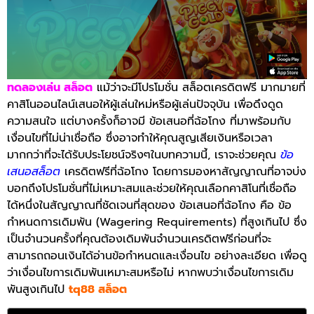
ทดลองเล่น สล็อต
แม้ว่าจะมีโปรโมชั่น สล็อตเครดิตฟรี มากมายที่
คาสิโนออนไลน์เสนอให้ผู้เล่นใหม่หรือผู้เล่นปัจจุบัน เพื่อดึงดูด
ความสนใจ แต่บางครั้งก็อาจมี ข้อเสนอที่ฉ้อโกง ที่มาพร้อมกับ
เงื่อนไขที่ไม่น่าเชื่อถือ ซึ่งอาจทำให้คุณสูญเสียเงินหรือเวลา
มากกว่าที่จะได้รับประโยชน์จริงๆ
ในบทความนี้, เราจะช่วยคุณ
ข้อ
เสนอสล็อต
เครดิตฟรีที่ฉ้อโกง โดยการมองหาสัญญาณที่อาจบ่ง
บอกถึงโปรโมชั่นที่ไม่เหมาะสมและช่วยให้คุณเลือกคาสิโนที่เชื่อถือ
ได้
หนึ่งในสัญญาณที่ชัดเจนที่สุดของ ข้อเสนอที่ฉ้อโกง คือ ข้อ
กำหนดการเดิมพัน (Wagering Requirements) ที่สูงเกินไป ซึ่ง
เป็นจำนวนครั้งที่คุณต้องเดิมพันจำนวนเครดิตฟรีก่อนที่จะ
สามารถถอนเงินได้
อ่านข้อกำหนดและเงื่อนไข อย่างละเอียด เพื่อดู
ว่าเงื่อนไขการเดิมพันเหมาะสมหรือไม่ หากพบว่าเงื่อนไขการเดิม
พันสูงเกินไป
tq88 สล็อต