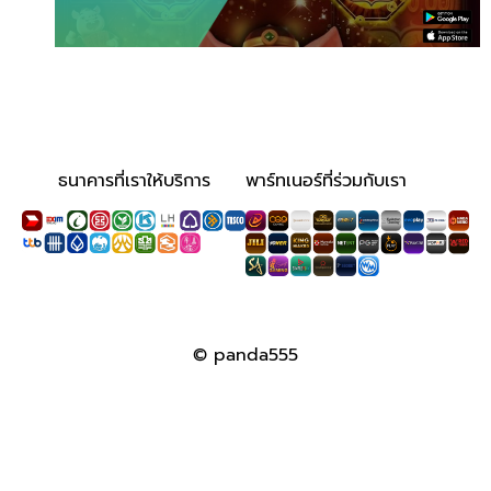
ธนาคารที่เราให้บริการ
พาร์ทเนอร์ที่ร่วมกับเรา
© panda555