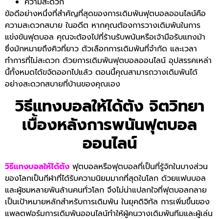
ความสะดวก
ข้อดีอย่างหนึ่งที่สำคัญที่สุดของการเดิมพันฟุตบอลออนไลน์คือ
ความสะดวกสบาย ในอดีต หากคุณต้องการวางเดิมพันในการ
แข่งขันฟุตบอล คุณจะต้องไปที่ร้านรับพนันหรือเจ้ามือรับแทงม้า
ซึ่งมักหมายถึงคิวที่ยาว ตัวเลือกการเดิมพันที่จำกัด และเวลา
ทำการที่ไม่สะดวก ด้วยการเดิมพันฟุตบอลออนไลน์ อุปสรรคเหล่า
นี้ทั้งหมดได้ขจัดออกไปแล้ว ตอนนี้คุณสามารถวางเดิมพันได้
อย่างสะดวกสบายที่บ้านของคุณเอง
วิธีแทงบอลให้ได้ตัง จิตวิทยา
เบื้องหลังการพนันฟุตบอล
ออนไลน์
วิธีแทงบอลให้ได้ตัง
ฟุตบอลหรือฟุตบอลที่เป็นที่รู้จักในบางส่วน
ของโลกเป็นกีฬาที่ได้รับความนิยมมากที่สุดในโลก ด้วยแฟนบอล
และผู้ชมหลายพันล้านคนทั่วโลก จึงไม่น่าแปลกใจที่ฟุตบอลกลาย
เป็นเป้าหมายหลักสำหรับการเดิมพัน ในยุคดิจิทัล การเพิ่มขึ้นของ
แพลตฟอร์มการเดิมพันออนไลน์ทำให้ผู้คนวางเดิมพันทีมและผู้เล่น