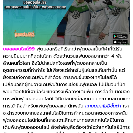
บอลออนไลน์99
ฟุตบอลหรือที่เรียกว่าฟุตบอลเป็นกีฬาที่ได้รับ
ความนิยมมากที่สุดในโลก ด้วยจำนวนแฟนบอลมากกว่า 4 พัน
ล้านคนทั่วโลก จึงไม่น่าแปลกใจเลยที่ฟุตบอลกลายเป็น
อุตสาหกรรมที่ทำกำไร ไม่เพียงแต่สำหรับผู้เล่นและทีมเท่านั้น แต่
ยังรวมถึงการเดิมพันกีฬาด้วย การเพิ่มขึ้นของเทคโนโลยีได้
เปลี่ยนวิธีที่ผู้คนวางเดิมพันในการแข่งขันฟุตบอล ไปเป็นวันที่นัก
พนันต้องไปที่เจ้ามือรับแทงจริงเพื่อวางเดิมพัน การถือกำเนิดของ
การพนันฟุตบอลออนไลน์ได้เปิดโลกใหม่ของความสะดวกสบายและ
การเข้าถึงสำหรับแฟนฟุตบอลและนักพนัน
แทงบอลไม่มีขั้นต่ำ
เรา
จะสำรวจบทบาทของเทคโนโลยีในการกำหนดอนาคตของการพนัน
ฟุตบอลออนไลน์
ก่อนที่เราจะเจาะลึกบทบาทของเทคโนโลยีในการ
เดิมพันฟุตบอลออนไลน์ สิ่งสำคัญคือต้องเข้าใจว่าเทคโนโลยีมีการ