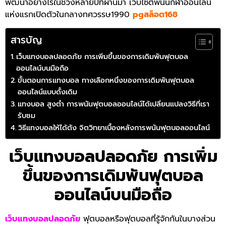
พัฒนาอย่างไรในช่วงหลายปีที่ผ่านมา เว็บไซต์พนันกีฬาออนไลน์
แห่งแรกเปิดตัวในกลางทศวรรษ1990
pgสล็อต168
สารบัญ
เว็บแทงบอลปลอดภัย การเพิ่มขึ้นของการเดิมพันฟุตบอล
ออนไลน์บนมือถือ
ขั้นตอนการแทงบอล ทางเลือกหนึ่งของการเดิมพันฟุตบอล
ออนไลน์แบบดั้งเดิม
แทงบอล สูงต่ำ การพนันฟุตบอลออนไลน์ได้เปลี่ยนแปลงวิธีที่เรา
รับชม
วิธีแทงบอลให้ได้ตัง จิตวิทยาเบื้องหลังการพนันฟุตบอลออนไลน์
เว็บแทงบอลปลอดภัย การเพิ่ม
ขึ้นของการเดิมพันฟุตบอล
ออนไลน์บนมือถือ
เว็บแทงบอลปลอดภัย
ฟุตบอลหรือฟุตบอลที่รู้จักกันในบางส่วน