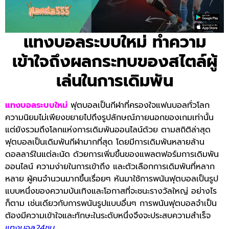
แทงบอลระบบใหม่ ทำความ
เข้าใจถึงผลกระทบของสไตล์ผู้
เล่นในการเดิมพัน
แทงบอลระบบใหม่
ฟุตบอลเป็นกีฬาที่ครองใจแฟนบอลทั่วโลก
ความนิยมไม่เพียงขยายไปถึงรูปลักษณ์ภายนอกของเกมเท่านั้น
แต่ยังรวมถึงโลกแห่งการเดิมพันออนไลน์ด้วย ตามสถิติล่าสุด
ฟุตบอลเป็นเดิมพันกีฬามากที่สุด โดยมีการเดิมพันหลายล้าน
ดอลลาร์ในแต่ละนัด ด้วยการเพิ่มขึ้นของแพลตฟอร์มการเดิมพัน
ออนไลน์ ความง่ายในการเข้าถึง และตัวเลือกการเดิมพันที่หลาก
หลาย ผู้คนจำนวนมากขึ้นเรื่อยๆ หันมาใช้การพนันฟุตบอลเป็นรูป
แบบหนึ่งของความบันเทิงและโอกาสที่จะชนะรางวัลใหญ่ อย่างไร
ก็ตาม เช่นเดียวกับการพนันรูปแบบอื่นๆ การพนันฟุตบอลจำเป็น
ต้องมีความเข้าใจและทักษะในระดับหนึ่งจึงจะประสบความสำเร็จ
แทงบอล24ชม