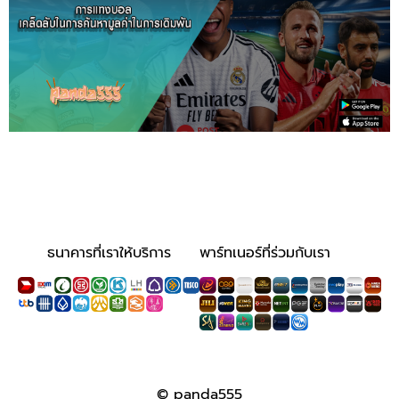
ธนาคารที่เราให้บริการ
พาร์ทเนอร์ที่ร่วมกับเรา
© panda555