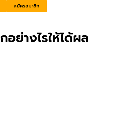
สมัครสมาชิก
กอย่างไรให้ได้ผล