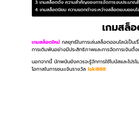
เกมสล็อตดัง ความสำคัญของการจัดการงบประมาณใน
เกมสล็อตนิยม ความแตกต่างระหว่างสล็อตแบบออนไล
เกมสล็อต
เกมสล็อตใหม่
กลยุทธ์ในการเล่นสล็อตออนไลน์เป็นเรื
การเดิมพันอย่างมีประสิทธิภาพและการจัดการเงินตั้
นอกจากนี้ นักพนันยังควรจะรู้จักการใช้โบนัสและโปรโม
โอกาสในการชนะเงินรางวัล
loki888