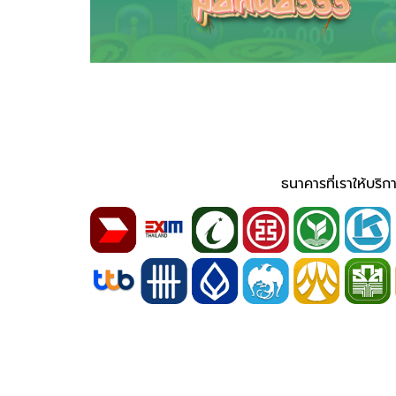
ธนาคารที่เราให้บริก