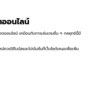
อตออนไลน์
ออนไลน์ เหมือนกับการเล่นเกมอื่น ๆ กลยุทธ์นี้มี
วรใช้โบนัสและโปรโมชั่นที่เว็บไซต์เสนอเพื่อเพิ่ม