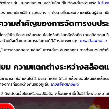
วิธีการเล่นและกฎของเกมเหล่านั้นโดยที่ไม่ต้องเสี่ยงเงินจริง
ใบรับร
งกลยุทธ์และวิธีการเล่นต่าง ๆ กับเกมที่ตนสนใจ และเรียนรู้ว่าเทค
 ความสำคัญของการจัดการงบประ
รใส่ใจเมื่อเล่นสล็อตออนไลน์หรือที่เรียกอีกชื่อคือ เกมสล็อตออนไลน
อย่างยิ่งเมื่อแสดงการเล่นเกมที่มีอัตราการชนะสูง
เกมสล็อตมาแรง
การช่วยลดความเสี่ยงในการเสี่ยงเงินของคุณ การกำหนดขีดจำกัดในก
ิยม ความแตกต่างระหว่างสล็อต
ล่นสามารถเลือกเล่นได้ 2 ประเภทหลัก ได้แก่ สล็อตออนไลน์และสล
องการที่แตกต่างกันของผู้เล่น
เกมสล็อตเกมใหม่
ข้าถึงได้บนเว็บไซต์หรือแอปมือถือ สล็อตเหล่านี้เป็นวิธีที่สะดวก