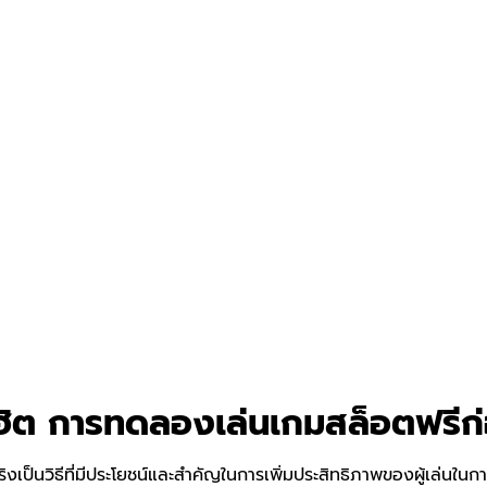
ิต การทดลองเล่นเกมสล็อตฟรีก่
เป็นวิธีที่มีประโยชน์และสำคัญในการเพิ่มประสิทธิภาพของผู้เล่นใ