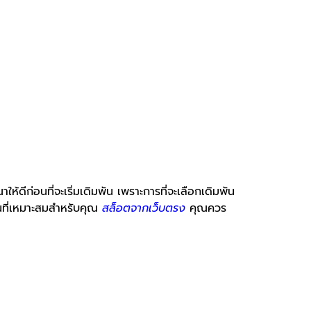
ดีก่อนที่จะเริ่มเดิมพัน เพราะการที่จะเลือกเดิมพัน
ันที่เหมาะสมสำหรับคุณ
สล็อตจากเว็บตรง
คุณควร