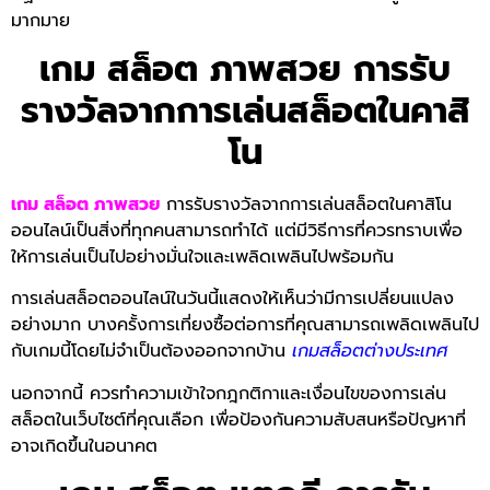
มากมาย
เกม สล็อต ภาพสวย การรับ
รางวัลจากการเล่นสล็อตในคาสิ
โน
เกม สล็อต ภาพสวย
การรับรางวัลจากการเล่นสล็อตในคาสิโน
ออนไลน์เป็นสิ่งที่ทุกคนสามารถทำได้ แต่มีวิธีการที่ควรทราบเพื่อ
ให้การเล่นเป็นไปอย่างมั่นใจและเพลิดเพลินไปพร้อมกัน
การเล่นสล็อตออนไลน์ในวันนี้แสดงให้เห็นว่ามีการเปลี่ยนแปลง
อย่างมาก บางครั้งการเที่ยงซื้อต่อการที่คุณสามารถเพลิดเพลินไป
กับเกมนี้โดยไม่จำเป็นต้องออกจากบ้าน
เกมสล็อตต่างประเทศ
นอกจากนี้ ควรทำความเข้าใจกฎกติกาและเงื่อนไขของการเล่น
สล็อตในเว็บไซต์ที่คุณเลือก เพื่อป้องกันความสับสนหรือปัญหาที่
อาจเกิดขึ้นในอนาคต