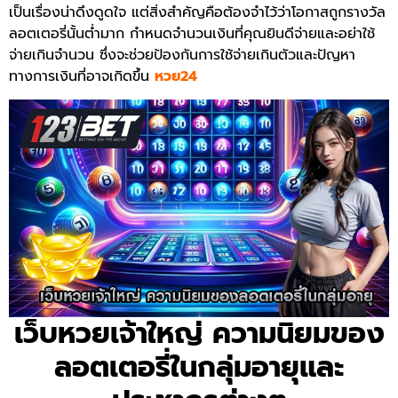
เป็นเรื่องน่าดึงดูดใจ แต่สิ่งสำคัญคือต้องจำไว้ว่าโอกาสถูกรางวัล
ลอตเตอรี่นั้นต่ำมาก กำหนดจำนวนเงินที่คุณยินดีจ่ายและอย่าใช้
จ่ายเกินจำนวน ซึ่งจะช่วยป้องกันการใช้จ่ายเกินตัวและปัญหา
ทางการเงินที่อาจเกิดขึ้น
หวย24
เว็บหวยเจ้าใหญ่ ความนิยมของ
ลอตเตอรี่ในกลุ่มอายุและ