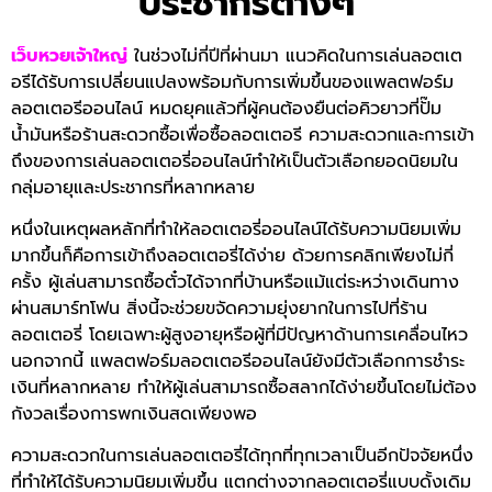
ประชากรต่างๆ
เว็บหวยเจ้าใหญ่
ในช่วงไม่กี่ปีที่ผ่านมา แนวคิดในการเล่นลอตเต
อรีได้รับการเปลี่ยนแปลงพร้อมกับการเพิ่มขึ้นของแพลตฟอร์ม
ลอตเตอรีออนไลน์ หมดยุคแล้วที่ผู้คนต้องยืนต่อคิวยาวที่ปั๊ม
น้ำมันหรือร้านสะดวกซื้อเพื่อซื้อลอตเตอรี ความสะดวกและการเข้า
ถึงของการเล่นลอตเตอรี่ออนไลน์ทำให้เป็นตัวเลือกยอดนิยมใน
กลุ่มอายุและประชากรที่หลากหลาย
หนึ่งในเหตุผลหลักที่ทำให้ลอตเตอรี่ออนไลน์ได้รับความนิยมเพิ่ม
มากขึ้นก็คือการเข้าถึงลอตเตอรี่ได้ง่าย ด้วยการคลิกเพียงไม่กี่
ครั้ง ผู้เล่นสามารถซื้อตั๋วได้จากที่บ้านหรือแม้แต่ระหว่างเดินทาง
ผ่านสมาร์ทโฟน สิ่งนี้จะช่วยขจัดความยุ่งยากในการไปที่ร้าน
ลอตเตอรี่ โดยเฉพาะผู้สูงอายุหรือผู้ที่มีปัญหาด้านการเคลื่อนไหว
นอกจากนี้ แพลตฟอร์มลอตเตอรีออนไลน์ยังมีตัวเลือกการชำระ
เงินที่หลากหลาย ทำให้ผู้เล่นสามารถซื้อสลากได้ง่ายขึ้นโดยไม่ต้อง
กังวลเรื่องการพกเงินสดเพียงพอ
ความสะดวกในการเล่นลอตเตอรี่ได้ทุกที่ทุกเวลาเป็นอีกปัจจัยหนึ่ง
ที่ทำให้ได้รับความนิยมเพิ่มขึ้น แตกต่างจากลอตเตอรี่แบบดั้งเดิม