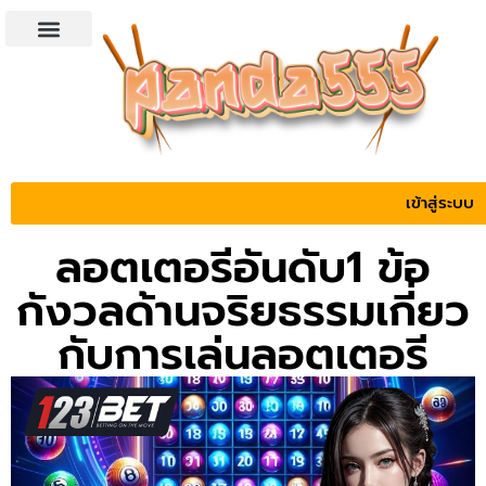
สล็อตทดลอง
นโยบายความเป็นส่วนตัว
เข้าสู่ระบบ
ลอตเตอรีอันดับ1 ข้อ
กังวลด้านจริยธรรมเกี่ยว
กับการเล่นลอตเตอรี