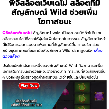
พีจีสล็อตเว็บเดโม่ สล็อตที่มี
สัญลักษณ์ Wild ช่วยเพิ่ม
โอกาสชนะ
พีจีสล็อตเว็บเดโม่
สัญลักษณ์ Wild เป็นคุณสมบัติทั่วไปในเกม
สล็อตออนไลน์ที่ช่วยให้ผู้เล่นเพิ่มโอกาสในการชนะ สัญลักษณ์เหล่า
นี้ได้รับการออกแบบมาเพื่อแทนที่สัญลักษณ์อื่น ๆ บนรีล ช่วย
สร้างชุดค่าผสมที่ชนะ เมื่อสัญลักษณ์ Wild ปรากฏบนรีล
เสี่่ยง
ดวงสล็อต
ประโยชน์หลักประการหนึ่งของสัญลักษณ์ Wild คือสามารถเพิ่ม
โอกาสในการชนะรางวัลใหญ่ได้อย่างมาก การแทนที่สัญลักษณ์อื่น
ๆ ช่วยให้ผู้เล่นสร้างชุดค่าผสมที่ชนะได้ง่ายขึ้นและบ่อยครั้งขึ้น