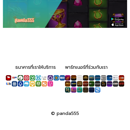
ธนาคารที่เราให้บริการ
พาร์ทเนอร์ที่ร่วมกับเรา
© panda555