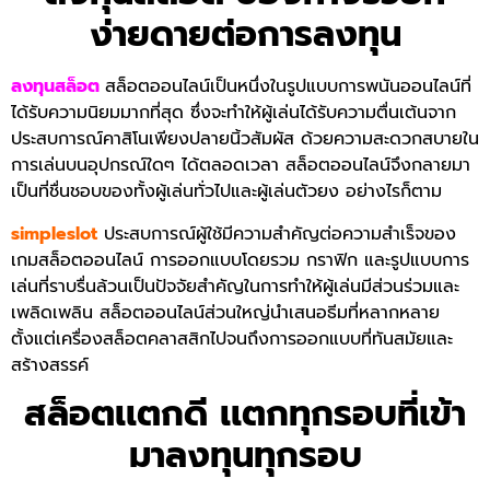
ง่ายดายต่อการลงทุน
ลงทุนสล็อต
สล็อตออนไลน์เป็นหนึ่งในรูปแบบการพนันออนไลน์ที่
ได้รับความนิยมมากที่สุด ซึ่งจะทำให้ผู้เล่นได้รับความตื่นเต้นจาก
ประสบการณ์คาสิโนเพียงปลายนิ้วสัมผัส ด้วยความสะดวกสบายใน
การเล่นบนอุปกรณ์ใดๆ ได้ตลอดเวลา สล็อตออนไลน์จึงกลายมา
เป็นที่ชื่นชอบของทั้งผู้เล่นทั่วไปและผู้เล่นตัวยง อย่างไรก็ตาม
simpleslot
ประสบการณ์ผู้ใช้มีความสำคัญต่อความสำเร็จของ
เกมสล็อตออนไลน์ การออกแบบโดยรวม กราฟิก และรูปแบบการ
เล่นที่ราบรื่นล้วนเป็นปัจจัยสำคัญในการทำให้ผู้เล่นมีส่วนร่วมและ
เพลิดเพลิน สล็อตออนไลน์ส่วนใหญ่นำเสนอธีมที่หลากหลาย
ตั้งแต่เครื่องสล็อตคลาสสิกไปจนถึงการออกแบบที่ทันสมัยและ
สร้างสรรค์
สล็อตเเตกดี เเตกทุกรอบที่เข้า
มาลงทุนทุกรอบ