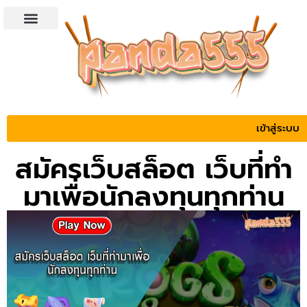
สล็อตทดลอง
นโยบายความเป็นส่วนตัว
เข้าสู่ระบบ
สมัครเว็บสล็อต เว็บที่ทำ
มาเพื่อนักลงทุนทุกท่าน