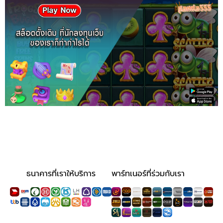
ธนาคารที่เราให้บริการ
พาร์ทเนอร์ที่ร่วมกับเรา