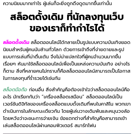
ความนิยมมากเท่าไร ผู้เล่นก็จะยิ่งถูกดึงดูดมากขึ้นเท่านั้น
สล็อตดั้งเดิม ที่นักลงทุนเว็บ
ของเราก็ทำกำไรได้
สล็อตดั้งเดิม
สล็อตออนไลน์ได้กลายเป็นรูปแบบความบันเทิงยอด
นิยมสำหรับผู้คนนับล้านทั่วโลก ด้วยการเข้าถึงที่ง่ายดายและรูป
แบบการเล่นที่น่าตื่นเต้น จึงไม่น่าแปลกใจที่ผู้คนจำนวนมากขึ้น
เรื่อยๆ หันมาใช้สล็อตออนไลน์เพื่อเป็นแหล่งความบันเทิง อย่างไร
ก็ตาม สิ่งที่หลายคนไม่ทราบก็คือสล็อตออนไลน์สามารถเป็นโอกาส
ในการลงทุนที่ร่ำรวยได้เช่นกัน
สล็อตมือถือ
ก่อนอื่น สิ่งสำคัญคือต้องเข้าใจว่าสล็อตออนไลน์คือ
อะไร มักเรียกกันว่า “เครื่องสล็อตเสมือน” สล็อตออนไลน์เป็น
เวอร์ชันดิจิทัลของเครื่องสล็อตแบบดั้งเดิมที่พบในคาสิโน พวกเขา
ดำเนินการในลักษณะเดียวกัน โดยผู้เล่นวางเดิมพันและหมุนวงล้อ
โดยหวังว่าจะชนะการจ่ายเงิน ข้อแตกต่างที่สำคัญคือสามารถเข้า
เล่นสล็อตออนไลน์ผ่านคอมพิวเตอร์ สมาร์ทโฟน