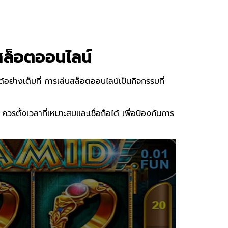
สล็อตออนไลน์
อย่างเต็มที่ การเล่นสล็อตออนไลน์เป็นกิจกรรมที่
รตั้งเวลาที่เหมาะสมและเชื่อถือได้ เพื่อป้องกันการ