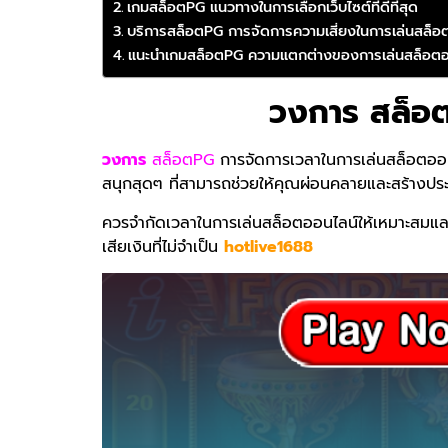
เกมสล็อตPG แนวทางในการเลือกเว็บไซต์ที่ดีที่สุด
บริการสล็อตPG การจัดการความเสี่ยงในการเล่นสล็อ
แนะนำเกมสล็อตPG ความแตกต่างของการเล่นสล็อตอ
วงการ สล็อต
วงการ
สล็อตPG
การจัดการเวลาในการเล่นสล็อตออนไล
สนุกสุดๆ ที่สามารถช่วยให้คุณผ่อนคลายและสร้างปร
ควรจำกัดเวลาในการเล่นสล็อตออนไลน์ให้เหมาะสมและไม่
เสียเงินที่ไม่จำเป็น
hotlive1688