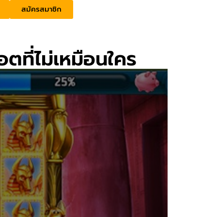
สมัครสมาชิก
ที่ไม่เหมือนใคร