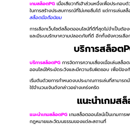
เกมสล็อตPG
เมื่อเสียวาทีเฮ้าส่วนหนึ่งเพื่อประกอบด
ในการสร้างประสบการณ์ที่ไม่เคยลืมได้ แต่การเล่นส
สล็อตมือถือนิยม
การเลือกเว็บไซต์สล็อตออนไลน์ที่ดีที่สุดไม่จำเป็น
และมีระบบรักษาความปลอดภัยที่ดี อีกทั้งยังควรเลือ
บริการสล็อตP
บริการสล็อตPG
การจัดการความเสี่ยงเมื่อเล่นสล็อตออ
ออนไลน์ให้ระมัดระวังและมีความรับผิดชอบ เพื่อป้อง
เริ่มต้นด้วยการกำหนดงบประมาณการเล่นที่สามารถนำม
ใช้จำนวนเงินดังกล่าวอย่างเคร่งครัด
แนะนำเกมสล็
แนะนำเกมสล็อตPG
เกมสล็อตออนไลน์เป็นเกมการพนั
กฎหมายและวัฒนธรรมของแต่ละสถานที่