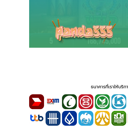
ธนาคารที่เราให้บริก