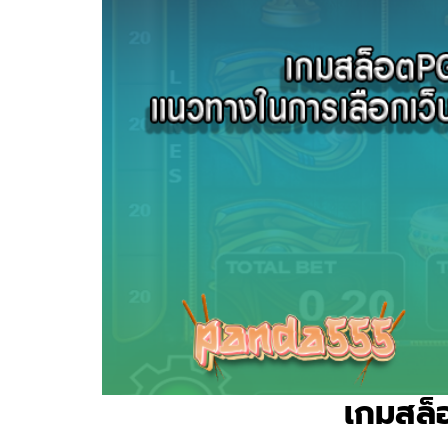
เกมสล็อ