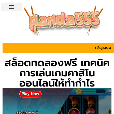
สล็อตทดลอง
นโยบายความเป็นส่วนตัว
เข้าสู่ระบบ
สล็อตทดลองฟรี เทคนิค
การเล่นเกมคาสิโน
ออนไลน์ให้ทำกำไร