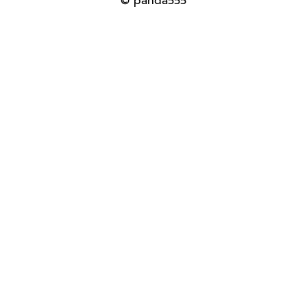
© panda555