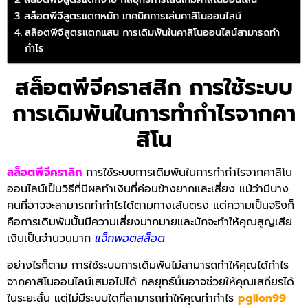
สล็อตพีจีสูตรแตกหนัก เทคนิคการเล่นคาสิโนออนไลน์
สล็อตพีจีสูตรแตกแสน การเดิมพันในคาสิโนออนไลน์สามารถทำ
กำไร
สล็อตพีจีคราสสิก การใช้ระบบ
การเดิมพันในการทำกำไรจากคา
สิโน
สล็อตพีจีคราสิก
การใช้ระบบการเดิมพันในการทำกำไรจากคาสิโน
ออนไลน์เป็นวิธีที่มีผลทำเงินที่ค่อนข้างยากและเสี่ยง แม้ว่ามีบาง
คนที่อาจจะสามารถทำกำไรได้ตามทางเส้นตรง แต่ความเป็นจริงก็
คือการเดิมพันนั้นมีความเสี่ยงมากมายและมักจะทำให้คุณสูญเสีย
เงินเป็นจำนวนมาก
แจ็กพอตสล็อต
อย่างไรก็ตาม การใช้ระบบการเดิมพันไม่สามารถทำให้คุณได้กำไร
จากคาสิโนออนไลน์เสมอไปได้ กลยุทธ์นั้นอาจช่วยให้คุณเสถียรได้
ในระยะสั้น แต่ไม่มีระบบใดที่สามารถทำให้คุณทำกำไร
pglion99