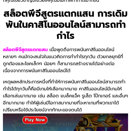
ที่คุณเชี่ยวชาญจะช่วยให้คุณมีโอกาสทำกำไรมากขึ้น
สล็อตพีจีสูตรแตกแสน การเดิม
พันในคาสิโนออนไลน์สามารถทำ
กำไร
สล็อตพีจีสูตรแตกแสน
เมื่อพูดถึงการพนันคาสิโนออนไลน์
หลายๆ คนมักจะสนใจในแนวคิดการทำกำไรทุกวัน ด้วยกลยุทธ์ที่
ถูกต้องและโชคเล็กๆ น้อยๆ ก็สามารถสร้างรายได้อย่างต่อ
เนื่องจากการพนันคาสิโนออนไลน์ได้
เหตุผลหลักประการหนึ่งที่ทำให้การพนันคาสิโนออนไลน์สามารถทำ
กำไรได้ทุกวันก็คือมีเกมให้เลือกมากมาย คาสิโนออนไลน์มีเกมให้
เลือกเล่นมากมาย เช่น สล็อต แบล็คแจ็ค รูเล็ต โป๊กเกอร์ และอื่นๆ
อีกมากมาย ทำให้ผู้เล่นมีโอกาสมากมายที่จะหาเกมที่พวกเขาได้
เปรียบหรือใช้ประโยชน์จากทักษะของตนได้