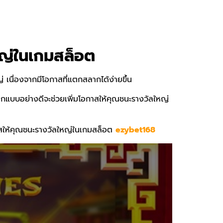
ใหญ่ในเกมสล็อต
่ เนื่องจากมีโอกาสที่แตกสลากได้ง่ายขึ้น
รออกแบบอย่างดีจะช่วยเพิ่มโอกาสให้คุณชนะรางวัลใหญ่
กาสให้คุณชนะรางวัลใหญ่ในเกมสล็อต
ezybet168