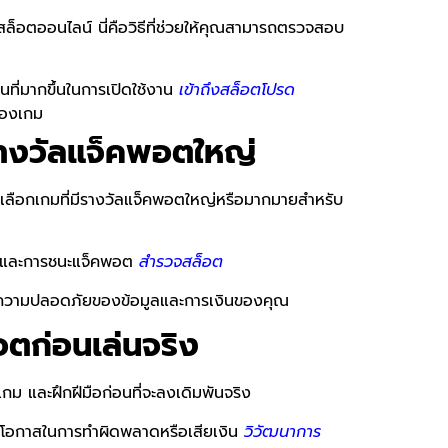
ล็อตออนไลน์ นี่คือวิธีที่ช่วยให้คุณสามารถตรวจสอบ
ที่มากขึ้นในการเปิดใช้งาน
เข้าถึงสล็อตโปรด
นของเกม
ีรางวัลแจ็คพอตใหญ่
เลือกเกมที่มีรางวัลแจ็คพอตใหญ่หรือมากมายสำหรับ
รชนะและการชนะแจ็คพอต
สำรวจสล็อต
เพื่อความปลอดภัยของข้อมูลและการเงินของคุณ
อตก่อนเล่นจริง
เกม และฝึกฝีมือก่อนที่จะลงเดิมพันจริง
ลดโอกาสในการทำผิดพลาดหรือเสียเงิน
วิวัฒนาการ