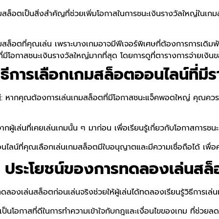
็อตเป็นสิ่งสำคัญที่ช่วยเพิ่มโอกาสในการชนะเงินรางวัลใหญ่ในเกมส
็อตที่คุณเล่น เพราะบางเกมอาจมีฟีเจอร์พิเศษที่ต้องการการเดิมพัน
ที่มีโอกาสชนะเงินรางวัลใหญ่มากที่สุด โดยการดูที่ตารางการจ่ายเงิ
 วิธีการเลือกเกมสล็อตออนไลน์ที่ม
่: หากคุณต้องการเล่นเกมสล็อตที่มีโอกาสชนะแจ็คพอตใหญ่ คุณควร
กผู้เล่นที่เคยเล่นเกมนั้น ๆ มาก่อน เพื่อเรียนรู้เกี่ยวกับโอกาสกา
ิโนออนไลน์ที่คุณเลือกเล่นเกมสล็อตมีใบอนุญาตและมีความเชื่อถือได้ 
ม่ ประโยชน์ของการทดลองเล่นสล็
ลองเล่นสล็อตก่อนเล่นจริงช่วยให้ผู้เล่นได้ทดลองเรียนรู้วิธีการเล่น
ป็นโอกาสที่ดีในการทำความเข้าใจกับกฎและเงื่อนไขของเกม ที่ช่วย