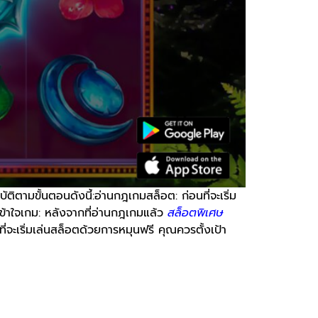
ติตามขั้นตอนดังนี้:
อ่านกฎเกมสล็อต: ก่อนที่จะเริ่ม
เข้าใจเกม: หลังจากที่อ่านกฎเกมแล้ว
สล็อตพิเศษ
่จะเริ่มเล่นสล็อตด้วยการหมุนฟรี คุณควรตั้งเป้า