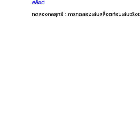
สล็อต
ทดลองกลยุทธ์ : การทดลองเล่นสล็อตก่อนเล่นจริงช่ว