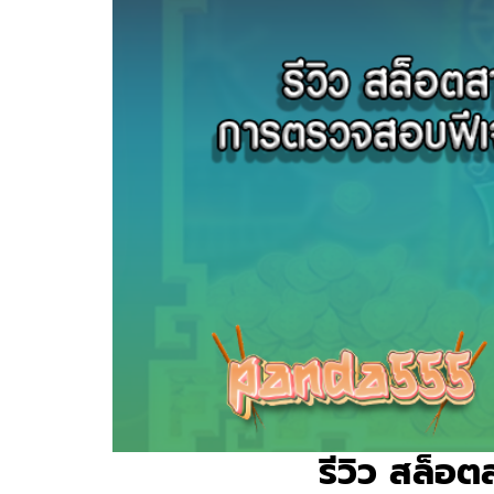
รีวิว สล็อ