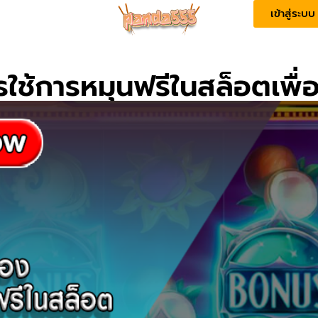
เข้าสู่ระบบ
ใช้การหมุนฟรีในสล็อตเพื่