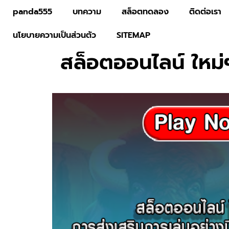
panda555
บทความ
สล็อตทดลอง
ติดต่อเรา
นโยบายความเป็นส่วนตัว
SITEMAP
สล็อตออนไลน์ ใหม่