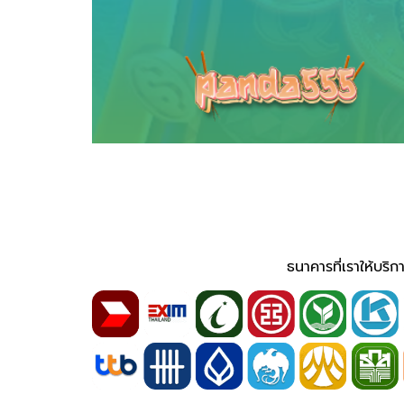
ธนาคารที่เราให้บริก