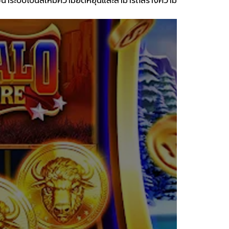
ัฒนาระบบโบนัสให้มีความยืดหยุ่นและสามารถสร้างความ