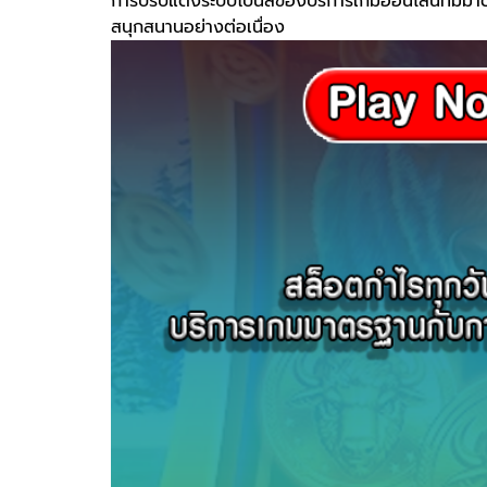
การปรับแต่งระบบโบนัสของบริการเกมออนไลน์ที่มีมาต
สนุกสนานอย่างต่อเนื่อง