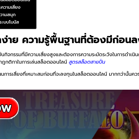
ความเสี่ยง
ความสนุก
ระบบโบนัส
่าย ความรู้พื้นฐานที่ต้องมีก่อน
กิจกรรมที่มีความเสี่ยงสูงและต้องการความระมัดระวังในการดำเนินก
บถึงกฎกติกาในการเล่นสล็อตออนไลน์
สูตรสล็อตสายปั่น
างแผนการเสี่ยงที่เหมาะสมก่อนที่จะลงทุนในสล็อตออนไลน์ มากกว่านั้