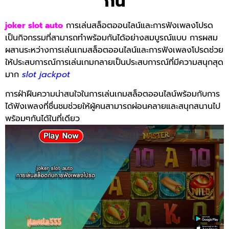
กัน
joker slot auto
การเล่นสล็อตออนไลน์และการฟังเพลงโปรด
เป็นกิจกรรมที่สามารถทำพร้อมกันได้อย่างสมบูรณ์แบบ การผสม
ผสานระหว่างการเล่นเกมสล็อตออนไลน์และการฟังเพลงโปรดช่วย
ให้ประสบการณ์การเล่นเกมกลายเป็นประสบการณ์ที่มีความสนุกสุด
มาก
slot jackpot
การฝ่าฝืนความน่าสนใจในการเล่นเกมสล็อตออนไลน์พร้อมกับการ
ได้ฟังเพลงที่ชื่นชมช่วยให้ผู้คนสามารถผ่อนคลายและสนุกสนานไป
พร้อมๆกันได้ในที่เดียว