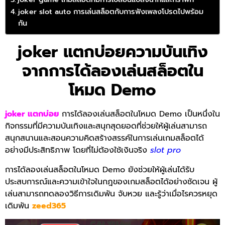
joker slot auto การเล่นสล็อตกับการฟังเพลงโปรดไปพร้อม
กัน
joker แตกบ่อยความบันเทิง
จากการได้ลองเล่นสล็อตใน
โหมด Demo
joker แตกบ่อย
การได้ลองเล่นสล็อตในโหมด Demo เป็นหนึ่งใน
กิจกรรมที่มีความบันเทิงและสนุกสุดยอดที่ช่วยให้ผู้เล่นสามารถ
สนุกสนานและสอนความคิดสร้างสรรค์ในการเล่นเกมสล็อตได้
อย่างมีประสิทธิภาพ โดยที่ไม่ต้องใช้เงินจริง
slot pro
การได้ลองเล่นสล็อตในโหมด Demo ยังช่วยให้ผู้เล่นได้รับ
ประสบการณ์และความเข้าใจในกฎของเกมสล็อตได้อย่างชัดเจน ผู้
เล่นสามารถทดลองวิธีการเดิมพัน จับหวย และรู้ว่าเมื่อไรควรหยุด
เดิมพัน
zeed365