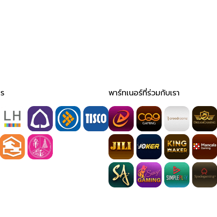
าร
พาร์ทเนอร์ที่ร่วมกับเรา