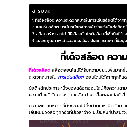
สารบัญ
ที่เด็จสล็อต ความสะดวกสบายในการเล่นสล็อตได้จากทุก
แคปชั่นสล็อต ประโยชน์ของการเข้าร่วมเว็บไซต์สล็อตใหม
สล็อตสร้างรายได้ วิธีเลือกเว็บไซต์สล็อตที่เชื่อถือได
สล็อตคุณภาพ สำรวจเกมสล็อตประเภทต่างๆ ที่มีอยู
ที่เด็จสล็อต คว
ที่เด็จสล็อต
สล็อตออนไลน์ได้รับความนิยมเพิ่มมากขึ้น
สะดวกสบายใน
การเล่นสล็อต
ออนไลน์ได้จากทุกที่และ
ข้อดีหลักประการหนึ่งของสล็อตออนไลน์คือความสามาร
ความตื่นเต้นในการหมุนวงล้อ ด้วยสล็อตออนไลน์ สิ่งที
ความสะดวกสบายนี้ยังขยายไปถึงด้านเวลาอีกด้วย แตก
เล่นหมุนวงล้อทุกครั้งที่มีเวลาว่าง นี่เป็นสิ่งที่น่าสนใ