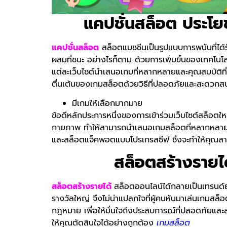
แคปชั่นสล็อต ประโยชน
แคปชั่นสล็อต
สล็อตแมชชีนเป็นรูปแบบการพนันที่ได
ผสมที่ชนะ อย่างไรก็ตาม ด้วยการเพิ่มขึ้นของเทคโนโ
แต่ละเว็บไซต์นำเสนอเกมที่หลากหลายและคุณสมบัติที่น่า
ตื่นเต้นของเกมสล็อตด้วยวิธีที่ปลอดภัยและสะดวกส
มีเกมให้เลือกมากมาย
ข้อดีหลักประการหนึ่งของการเข้าร่วมเว็บไซต์สล็อตใ
กายภาพ ทำให้สามารถนำเสนอเกมสล็อตที่หลากหลายได้
และสล็อตแจ็คพอตแบบโปรเกรสซีฟ ซึ่งจะทำให้คุณส
สล็อตสร้างรายได้
สล็อตสร้างรายได้
สล็อตออนไลน์ได้กลายเป็นเทรนด
รางวัลใหญ่ จึงไม่น่าแปลกใจที่ผู้คนหันมาเล่นเกมสล็อ
กฎหมาย เพื่อให้มั่นใจถึงประสบการณ์ที่ปลอดภัยและสน
ให้คุณตัดสินใจได้อย่างถูกต้อง
เกมสล็อต