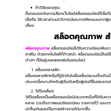
ทำวิจัยของคุณ
ขั้นตอนแรกในการเลือกเว็บไซต์สล็อตออนไลน์ที่เชื่อถ
เชื่อถือ ใช้เวลาอ่านบทวิจารณ์และการให้คะแนนจากผู้เ
เลี่ยง
สล็อตคุณภาพ สำ
สล็อตคุณภาพ
สล็อตออนไลน์ได้รับความนิยมเพิ่มมา
คาสิโน ด้วยเทคโนโลยีที่ก้าวหน้า สล็อตออนไลน์จึงมี
ต่างๆ ที่มีอยู่บนแพลตฟอร์มออนไลน์
สล็อตคลาสสิก
สล็อตคลาสสิกหรือที่รู้จักกันในชื่อสล็อตแบบดั้งเดิ
ประเภทนี้เหมาะสำหรับผู้เริ่มต้นหรือผู้เล่นที่ชื่นชอบ
วิดีโอสล็อต
วิดีโอสล็อตเป็นสล็อตออนไลน์ประเภทหนึ่งที่ได้รับค
หลาย รวมถึงภาพยนตร์ยอดนิยม รายการทีวี และการอ้าง
น่าตื่นเต้นและมีโอกาสสร้างรายได้มากขึ้น