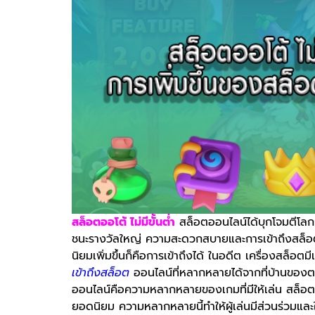
สล็อตออโต้ ไม่มีขั้นต่ำ
สล็อตออนไลน์ได้บุกโจมตีโลกการ
ชนะรางวัลใหญ่ ความสะดวกสบายและการเข้าถึงสล็อตอ
นิยมเพิ่มขึ้นก็คือการเข้าถึงได้ ในอดีต เครื่องสล็อต
เข้าถึงสล็อต
ออนไลน์ที่หลากหลายได้จากที่บ้านของตนเอ
ออนไลน์คือความหลากหลายของเกมที่มีให้เล่น สล็อ
ยอดนิยม ความหลากหลายนี้ทำให้ผู้เล่นมีส่วนร่วมและ