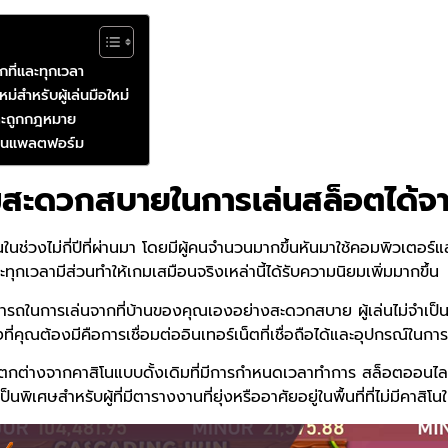
ที่และทุกเวลา
่สำหรับผู้เล่นมือใหม่
้และถูกกฎหมาย
่บนแพลตฟอร์ม
ามสะดวกสบายในการเล่นสล็อตได้จาก
ในช่วงไม่กี่ปีที่ผ่านมา โดยมีผู้คนจำนวนมากขึ้นหันมาใช้คอมพิวเตอร
ทุกเวลามีส่วนทำให้เกมเสมือนจริงเหล่านี้ได้รับความนิยมเพิ่มมากขึ้น
ถในการเล่นจากที่บ้านของคุณเองอย่างสะดวกสบาย ผู้เล่นไม่จำเป็นต้
่คุณต้องมีคือการเชื่อมต่ออินเทอร์เน็ตที่เชื่อถือได้และอุปกรณ์ในการ
ต่างจากคาสิโนแบบดั้งเดิมที่มีการกำหนดเวลาทำการ สล็อตออนไลน์สา
จเป็นพิเศษสำหรับผู้ที่มีตารางงานที่ยุ่งหรืออาศัยอยู่ในพื้นที่ที่ไม่มีคาส