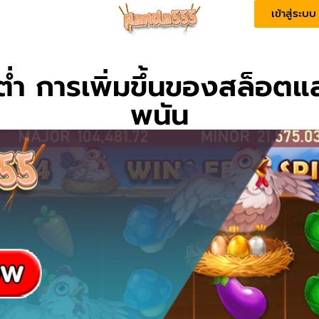
เข้าสู่ระบบ
นต่ำ การเพิ่มขึ้นของสล็อต
พนัน