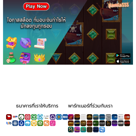
ธนาคารที่เราให้บริการ
พาร์ทเนอร์ที่ร่วมกับเรา