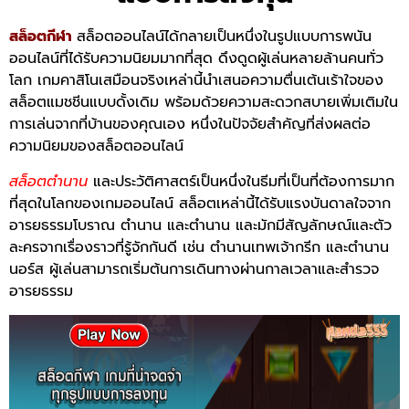
สล็อตกีฬา
สล็อตออนไลน์ได้กลายเป็นหนึ่งในรูปแบบการพนัน
ออนไลน์ที่ได้รับความนิยมมากที่สุด ดึงดูดผู้เล่นหลายล้านคนทั่ว
โลก เกมคาสิโนเสมือนจริงเหล่านี้นำเสนอความตื่นเต้นเร้าใจของ
สล็อตแมชชีนแบบดั้งเดิม พร้อมด้วยความสะดวกสบายเพิ่มเติมใน
การเล่นจากที่บ้านของคุณเอง หนึ่งในปัจจัยสำคัญที่ส่งผลต่อ
ความนิยมของสล็อตออนไลน์
สล็อตตำนาน
และประวัติศาสตร์เป็นหนึ่งในธีมที่เป็นที่ต้องการมาก
ที่สุดในโลกของเกมออนไลน์ สล็อตเหล่านี้ได้รับแรงบันดาลใจจาก
อารยธรรมโบราณ ตำนาน และตำนาน และมักมีสัญลักษณ์และตัว
ละครจากเรื่องราวที่รู้จักกันดี เช่น ตำนานเทพเจ้ากรีก และตำนาน
นอร์ส ผู้เล่นสามารถเริ่มต้นการเดินทางผ่านกาลเวลาและสำรวจ
อารยธรรม