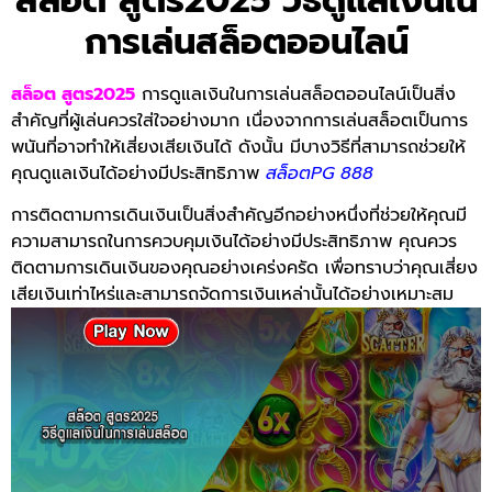
สล็อต สูตร2025 วิธีดูแลเงินใน
การเล่นสล็อตออนไลน์
สล็อต สูตร2025
การดูแลเงินในการเล่นสล็อตออนไลน์เป็นสิ่ง
สำคัญที่ผู้เล่นควรใส่ใจอย่างมาก เนื่องจากการเล่นสล็อตเป็นการ
พนันที่อาจทำให้เสี่ยงเสียเงินได้ ดังนั้น มีบางวิธีที่สามารถช่วยให้
คุณดูแลเงินได้อย่างมีประสิทธิภาพ
สล็อตPG 888
การติดตามการเดินเงินเป็นสิ่งสำคัญอีกอย่างหนึ่งที่ช่วยให้คุณมี
ความสามารถในการควบคุมเงินได้อย่างมีประสิทธิภาพ คุณควร
ติดตามการเดินเงินของคุณอย่างเคร่งครัด เพื่อทราบว่าคุณเสี่ยง
เสียเงินเท่าไหร่และสามารถจัดการเงินเหล่านั้นได้อย่างเหมาะสม