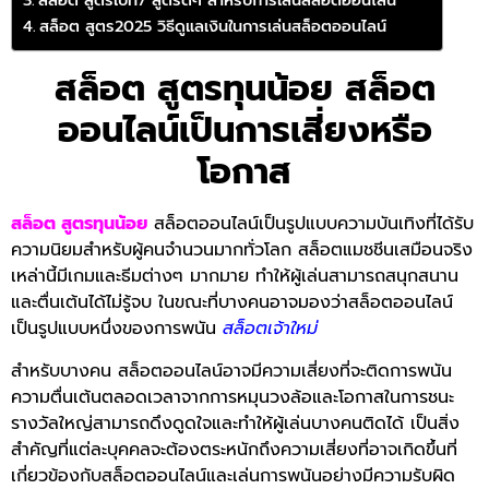
สล็อต สูตรเบท7 สูตรดีๆ สำหรับการเล่นสล็อตออนไลน์
สล็อต สูตร2025 วิธีดูแลเงินในการเล่นสล็อตออนไลน์
สล็อต สูตรทุนน้อย สล็อต
ออนไลน์เป็นการเสี่ยงหรือ
โอกาส
สล็อต สูตรทุนน้อย
สล็อตออนไลน์เป็นรูปแบบความบันเทิงที่ได้รับ
ความนิยมสำหรับผู้คนจำนวนมากทั่วโลก สล็อตแมชชีนเสมือนจริง
เหล่านี้มีเกมและธีมต่างๆ มากมาย ทำให้ผู้เล่นสามารถสนุกสนาน
และตื่นเต้นได้ไม่รู้จบ ในขณะที่บางคนอาจมองว่าสล็อตออนไลน์
เป็นรูปแบบหนึ่งของการพนัน
สล็อตเจ้าใหม่
สำหรับบางคน สล็อตออนไลน์อาจมีความเสี่ยงที่จะติดการพนัน
ความตื่นเต้นตลอดเวลาจากการหมุนวงล้อและโอกาสในการชนะ
รางวัลใหญ่สามารถดึงดูดใจและทำให้ผู้เล่นบางคนติดได้ เป็นสิ่ง
สำคัญที่แต่ละบุคคลจะต้องตระหนักถึงความเสี่ยงที่อาจเกิดขึ้นที่
เกี่ยวข้องกับสล็อตออนไลน์และเล่นการพนันอย่างมีความรับผิด