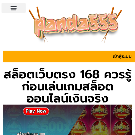
สล็อตทดลอง
นโยบายความเป็นส่วนตัว
เข้าสู่ระบบ
สล็อตเว็บตรง 168 ควรรู้
ก่อนเล่นเกมสล็อต
ออนไลน์เงินจริง