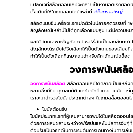
แปลกใจที่สล็อตออนไลน์จะกลายเป็นงานอดิเรกยอดนิย
ดั้งเดิมที่ใช้ในเกมออนไลน์เหล่านี้
สล็อตรายใหญ่
สล็อตแมชชีนเครื่องแรกเปิดตัวในปลายศตวรรษที่ 19 แ
สัญลักษณ์เหล่านี้ไม่ได้ถูกเลือกแบบสุ่ม แต่มีความ
ผลไม้ โดยเฉพาะสัญลักษณ์เชอร์รี่อันเป็นเอกลักษณ์ ไ
สัญลักษณ์ระฆังได้รับเลือกให้เป็นตัวแทนของเสียง
ทำให้เป็นตัวเลือกที่เหมาะสมสำหรับสัญลักษณ์สล็อต
วงการพนันสล็อ
วงการพนันสล็อต
สล็อตออนไลน์ได้กลายเป็นแหล่งควา
หลายซึ่งมีธีม คุณสมบัติ และโบนัสที่แตกต่างกัน แ
เราจะมาสำรวจโบนัสประเภทต่างๆ ในเกมสล็อตออนไ
โบนัสต้อนรับ
โบนัสประเภทแรกที่ผู้เล่นสามารถพบได้ในสล็อตออนไลน์ค
ด้วยการผสมผสานระหว่างฟรีสปินและโบนัสการจับคู่ที่มี
ต้อนรับเป็นวิธีที่ดีในการเริ่มต้นการเดินทางในการเ