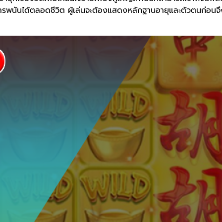
การพนันได้ตลอดชีวิต ผู้เล่นจะต้องแสดงหลักฐานอายุและตัวตนก่อนจึง