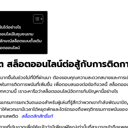
นได้อย่างไร
อนไลน์ในชุมชนเกม
กษณ์สล็อตแบบดั้งเดิม
็อตออนไลน์
 สล็อตออนไลน์ต่อสู้กับการติดกา
มากขึ้นในช่วงไม่กี่ปีที่ผ่านมา ต้องขอบคุณความสะดวกสบายและการเข้
าพในการติดการพนันที่เพิ่มขึ้น เพื่อตอบสนองต่อข้อกังวลนี้ สล็อตออน
ความนี้ เราจะหารือว่าสล็อตออนไลน์จัดการกับปัญหานี้อย่างไร
การยกเว้นตนเองสำหรับผู้เล่นที่รู้สึกว่าพวกเขากำลังพัฒนาปัญหาก
ทำให้พวกเขามีเวลาได้หยุดพักและไตร่ตรองถึงพฤติกรรมการพนันของพว
ติดยาเสพติด
สล็อตลิทสิทธิ์แท้
ที่เข้มงวดเพื่อให้แน่ใจว่ามีเพียงผู้ใหญ่เท่านั้นที่สามารถเข้าถึ