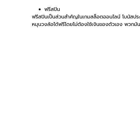
ฟรีสปิน
ฟรีสปินเป็นส่วนสำคัญในเกมสล็อตออนไลน์ โบนัสประเภ
หมุนวงล้อได้ฟรีโดยไม่ต้องใช้เงินของตัวเอง พวกมั