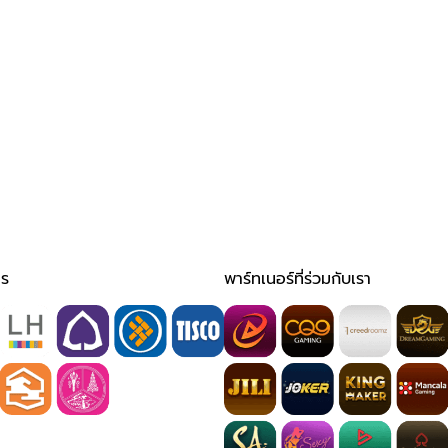
าร
พาร์ทเนอร์ที่ร่วมกับเรา