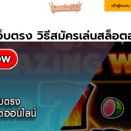
เข้าสู่ระบบ
ว็บตรง วิธีสมัครเล่นสล็อต