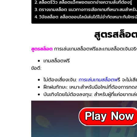
สล็อตรีวิว สล็อตแจ็คพอตแตกง่ายความลับที่ต้องรู้
ตรางเกมสล็อต แนวทางการเลือกเกมที่เหมาะสมสำหรับ
วิจัยสล็อต สล็อตออนไลน์เล่นได้ไม่จำกัดเหมาะกับใครบ
สูตรสล็อต
สูตรสล็อต
การเล่นเกมสล็อตฟรีและเกมสล็อตเงินจริง
เกมสล็อตฟรี
ข้อดี:
ไม่ต้องเสี่ยงเงิน:
การเล่นเกมสล็อตฟ
รี จะไม่เ
ฝึกฝนทักษะ: เหมาะสำหรับมือใหม่ที่ต้องการทดล
บันเทิงโดยไม่ต้องลงทุน: สำหรับผู้ที่แค่อยากเ