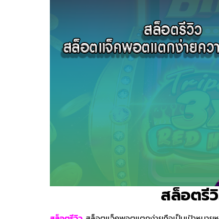
สล็อตรีว
สล็อตรีวิว
สล็อตแจ็คพอตแตกง่ายถือเป็นเป้าหมายหล