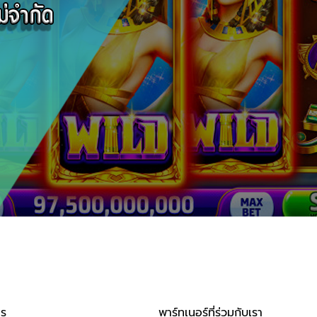
าร
พาร์ทเนอร์ที่ร่วมกับเรา