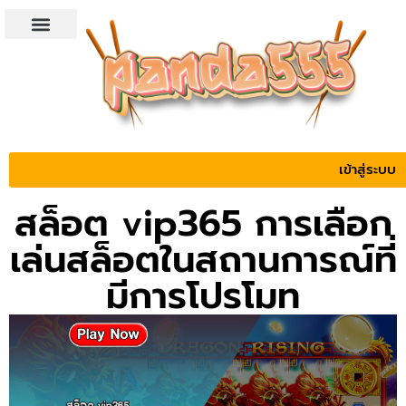
สล็อตทดลอง
นโยบายความเป็นส่วนตัว
เข้าสู่ระบบ
สล็อต vip365 การเลือก
เล่นสล็อตในสถานการณ์ที่
มีการโปรโมท