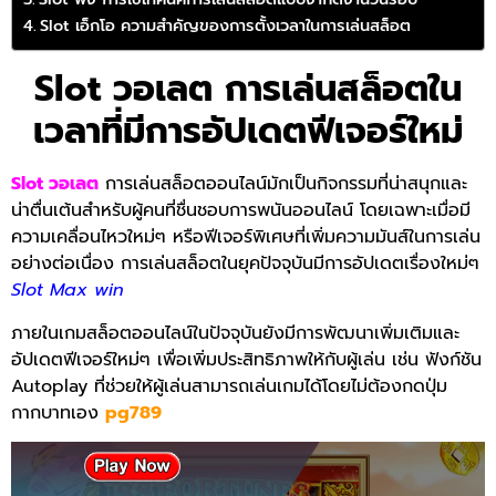
Slot เอ็กโอ ความสำคัญของการตั้งเวลาในการเล่นสล็อต
Slot วอเลต การเล่นสล็อตใน
เวลาที่มีการอัปเดตฟีเจอร์ใหม่
Slot วอเลต
การเล่นสล็อตออนไลน์มักเป็นกิจกรรมที่น่าสนุกและ
น่าตื่นเต้นสำหรับผู้คนที่ชื่นชอบการพนันออนไลน์ โดยเฉพาะเมื่อมี
ความเคลื่อนไหวใหม่ๆ หรือฟีเจอร์พิเศษที่เพิ่มความมันส์ในการเล่น
อย่างต่อเนื่อง การเล่นสล็อตในยุคปัจจุบันมีการอัปเดตเรื่องใหม่ๆ
Slot Max win
ภายในเกมสล็อตออนไลน์ในปัจจุบันยังมีการพัฒนาเพิ่มเติมและ
อัปเดตฟีเจอร์ใหม่ๆ เพื่อเพิ่มประสิทธิภาพให้กับผู้เล่น เช่น ฟังก์ชัน
Autoplay ที่ช่วยให้ผู้เล่นสามารถเล่นเกมได้โดยไม่ต้องกดปุ่ม
กากบาทเอง
pg789