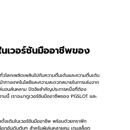
ินในเวอร์ชันมืออาชีพของ
ทั่วโลกเพลิดเพลินไปกับความตื่นเต้นและความตื่นเต้น
าวหน้าทางเทคโนโลยีและความสะดวกสบายในการเล่นจาก
รเล่นจนล้นหลาม ปัจจัยสำคัญประการหนึ่งที่ต้อง
ความนี้ เราจะมาดูเวอร์ชันมืออาชีพของ PGSLOT และ
ั้งเดิมในเวอร์ชันมืออาชีพ พร้อมด้วยกราฟิก
เลือกอันดับต้นๆ สำหรับผู้เล่นหลายคน เกมสล็อต