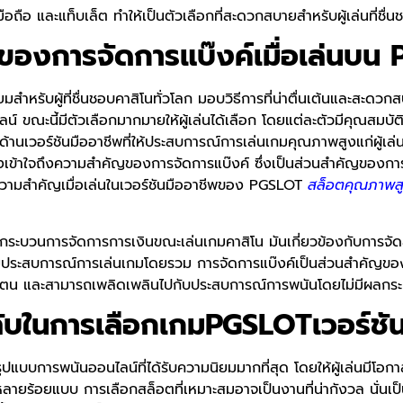
ือถือ และแท็บเล็ต ทำให้เป็นตัวเลือกที่สะดวกสบายสำหรับผู้เล่นที่ชื
องการจัดการแบ๊งค์เมื่อเล่นบน P
ำหรับผู้ที่ชื่นชอบคาสิโนทั่วโลก มอบวิธีการที่น่าตื่นเต้นและสะด
 ขณะนี้มีตัวเลือกมากมายให้ผู้เล่นได้เลือก โดยแต่ละตัวมีคุณสมบัติ
กในด้านเวอร์ชันมืออาชีพที่ให้ประสบการณ์การเล่นเกมคุณภาพสูงแก่ผู้เล
ะต้องเข้าใจถึงความสำคัญของการจัดการแบ๊งค์ ซึ่งเป็นส่วนสำคัญของก
ความสำคัญเมื่อเล่นในเวอร์ชันมืออาชีพของ PGSLOT
สล็อตคุณภาพส
ยกระบวนการจัดการการเงินขณะเล่นเกมคาสิโน มันเกี่ยวข้องกับการจัดสร
ยุประสบการณ์การเล่นเกมโดยรวม การจัดการแบ๊งค์เป็นส่วนสำคัญของ
ปรดของตน และสามารถเพลิดเพลินไปกับประสบการณ์การพนันโดยไม่มีผลก
ในการเลือกเกมPGSLOTเวอร์ชันมืออ
ปแบบการพนันออนไลน์ที่ได้รับความนิยมมากที่สุด โดยให้ผู้เล่นมีโอก
ยร้อยแบบ การเลือกสล็อตที่เหมาะสมอาจเป็นงานที่น่ากังวล นั่นเป็น