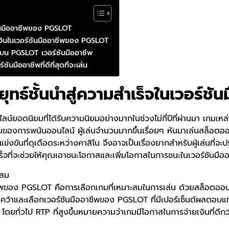
์ชันมืออาชีพของ PGSLOT
ายเงินในเวอร์ชันมืออาชีพของ PGSLOT
นบน PGSLOT เวอร์ชันมืออาชีพ
มืออาชีพที่ดีที่สุดที่จะเล่น
ยุทธ์ชั้นนำสู่ความสำเร็จในเวอร์
ยอดนิยมที่ได้รับความนิยมอย่างมากในช่วงไม่กี่ปีที่ผ่านมา เกมเหล่านี
ขึ้นของการพนันออนไลน์ ผู้เล่นจำนวนมากขึ้นเรื่อยๆ หันมาเล่นสล็อตออ
ข่งขันที่ดุเดือดระหว่างคาสิโน จึงอาจเป็นเรื่องยากสำหรับผู้เล่นที
ร็จที่จะช่วยให้คุณเอาชนะโอกาสและเพิ่มโอกาสในการชนะในเวอร์ชันมื
ะสม
ีพของ PGSLOT คือการเลือกเกมที่เหมาะสมในการเล่น ด้วยสล็อตออนไ
ว้าและเลือกเวอร์ชันมืออาชีพของ PGSLOT ที่มีเปอร์เซ็นต์ผลตอบแทนต
ป โดยทั่วไป RTP ที่สูงขึ้นหมายความว่าเกมมีโอกาสในการจ่ายเงินที่ด