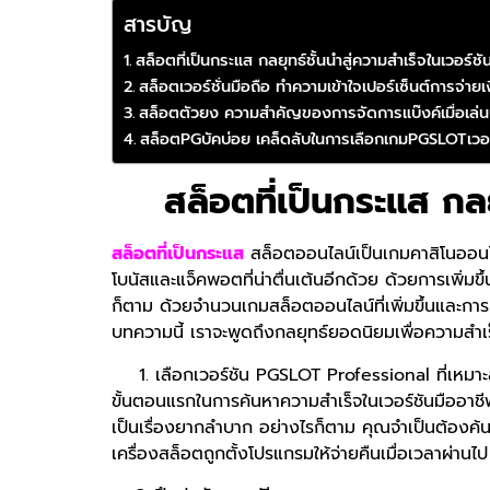
สารบัญ
สล็อตที่เป็นกระแส กลยุทธ์ชั้นนำสู่ความสำเร็จในเวอร
สล็อตเวอร์ชั่นมือถือ ทำความเข้าใจเปอร์เซ็นต์การจ่
สล็อตตัวยง ความสำคัญของการจัดการแบ๊งค์เมื่อเล่
สล็อตPGบัคบ่อย เคล็ดลับในการเลือกเกมPGSLOTเวอร์ชัน
สล็อตที่เป็นกระแส กล
สล็อตที่เป็นกระแส
สล็อตออนไลน์เป็นเกมคาสิโนออนไลน์
โบนัสและแจ็คพอตที่น่าตื่นเต้นอีกด้วย ด้วยการเพิ่ม
ก็ตาม ด้วยจำนวนเกมสล็อตออนไลน์ที่เพิ่มขึ้นและการแ
บทความนี้ เราจะพูดถึงกลยุทธ์ยอดนิยมเพื่อความสำเ
เลือกเวอร์ชัน PGSLOT Professional ที่เหมา
ขั้นตอนแรกในการค้นหาความสำเร็จในเวอร์ชันมืออาช
เป็นเรื่องยากลำบาก อย่างไรก็ตาม คุณจำเป็นต้องค้นค
เครื่องสล็อตถูกตั้งโปรแกรมให้จ่ายคืนเมื่อเวลาผ่านไ