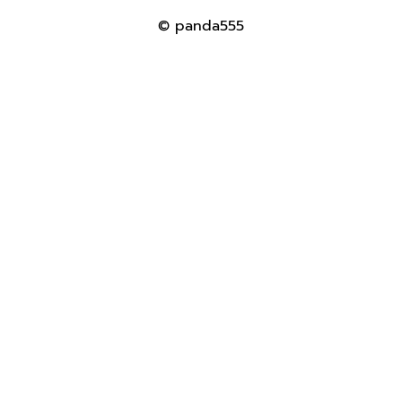
© panda555