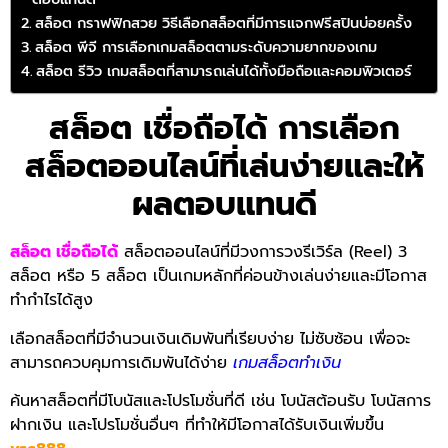
สล็อต กราฟฟิกสวย วิธีเลือกสล็อตที่มีการแจกฟรีสปินบ่อยครั้ง
สล็อต พีจี การเลือกเกมสล็อตตามระดับความยากของเกม
สล็อต รีวิว เกมสล็อตที่สามารถเล่นได้ทั้งมือถือและคอมพิวเตอร์
สล็อต เชื่อถือได้ การเลือก
สล็อตออนไลน์ที่เล่นง่ายและให้
ผลตอบแทนดี
สล็อต เชื่อถือได้
สล็อตออนไลน์ที่มีวงการวงรีเวิร์ล (Reel) 3
สล็อต หรือ 5 สล็อต เป็นเกมหลักที่ค่อนข้างเล่นง่ายและมีโอกาส
ทำกำไรได้สูง
เลือกสล็อตที่มีจำนวนเงินเดิมพันที่เรียบง่าย ไม่ซับซ้อน เพื่อจะ
สามารถควบคุมการเดิมพันได้ง่าย
เกมสล็อตทำเงิน
ค้นหาสล็อตที่มีโบนัสและโปรโมชั่นที่ดี เช่น โบนัสต้อนรับ โบนัสการ
ฝากเงิน และโปรโมชั่นอื่นๆ ที่ทำให้มีโอกาสได้รับเงินเพิ่มขึ้น