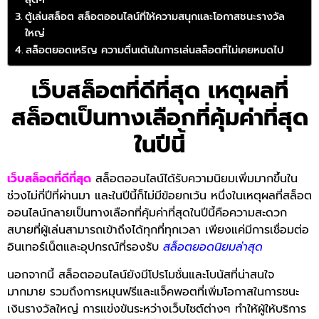
ตู้เล่นสล็อต สล็อตออนไลน์ที่ให้ความสนุกและโอกาสชนะรางวัล
ใหญ่
สล็อตยอดเหริญ ความตื่นเต้นในการเล่นสล็อตที่ไม่เคยหมดไป
เว็บสล็อตที่ดีที่สุด เหตุผลที่
สล็อตเป็นทางเลือกที่คุ้มค่าที่สุด
ในปีนี้
เว็บสล็อตที่ดีที่สุด
สล็อตออนไลน์ได้รับความนิยมเพิ่มมากขึ้นใน
ช่วงไม่กี่ปีที่ผ่านมา และในปีนี้ก็ไม่มีข้อยกเว้น หนึ่งในเหตุผลที่สล็อต
ออนไลน์กลายเป็นทางเลือกที่คุ้มค่าที่สุดในปีนี้คือความสะดวก
สบายที่ผู้เล่นสามารถเข้าถึงได้ทุกที่ทุกเวลา เพียงแค่มีการเชื่อมต่อ
อินเทอร์เน็ตและอุปกรณ์ที่รองรับ
สล็อตยอดนิยมล่าสุด
นอกจากนี้ สล็อตออนไลน์ยังมีโปรโมชั่นและโบนัสที่น่าสนใจ
มากมาย รวมถึงการหมุนฟรีและแจ็คพอตที่เพิ่มโอกาสในการชนะ
เงินรางวัลใหญ่ การแข่งขันระหว่างเว็บไซต์ต่างๆ ทำให้ผู้ให้บริการ