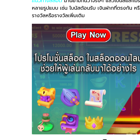
เเนวทางสล็อต
มานิยามกันว่าจริงๆ แล้วโบนัสและโปรโมช
หลายรูปแบบ เช่น โบนัสต้อนรับ เงินฝากที่ตรงกัน หรื
รางวัลหรือรางวัลเพิ่มเติม