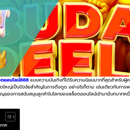
อตออนไลน์888
แบบความบันเทิงที่ได้รับความนิยมมากที่สุดสำหรับ
คพอตใหญ่เป็นปัจจัยสำคัญในการดึงดูด อย่างไรก็ตาม เช่นเดียวกับกา
มสำคัญของการสนับสนุนลูกค้าในโลกของสล็อตออนไลน์เข้ามามีบทบาท
หนึ
ม
วกาศ