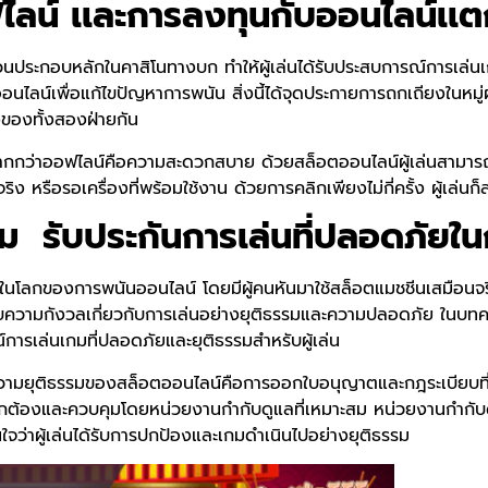
ลน์ เเละการลงทุนกับออนไลน์เเต
วนประกอบหลักในคาสิโนทางบก ทำให้ผู้เล่นได้รับประสบการณ์การเล่นเก
ออนไลน์เพื่อแก้ไขปัญหาการพนัน สิ่งนี้ได้จุดประกายการถกเถียงในหมู่
้งของทั้งสองฝ่ายกัน
มีมากกว่าออฟไลน์คือความสะดวกสบาย ด้วยสล็อตออนไลน์ผู้เล่นสามารถเ
ง หรือรอเครื่องที่พร้อมใช้งาน ด้วยการคลิกเพียงไม่กี่ครั้ง ผู้เล่น
ม รับประกันการเล่นที่ปลอดภัยใ
นในโลกของการพนันออนไลน์ โดยมีผู้คนหันมาใช้สล็อตแมชชีนเสมือนจริ
ความกังวลเกี่ยวกับการเล่นอย่างยุติธรรมและความปลอดภัย ในบทคว
การเล่นเกมที่ปลอดภัยและยุติธรรมสำหรับผู้เล่น
ยุติธรรมของสล็อตออนไลน์คือการออกใบอนุญาตและกฎระเบียบที่เห
กต้องและควบคุมโดยหน่วยงานกำกับดูแลที่เหมาะสม หน่วยงานกำกับดู
นใจว่าผู้เล่นได้รับการปกป้องและเกมดำเนินไปอย่างยุติธรรม