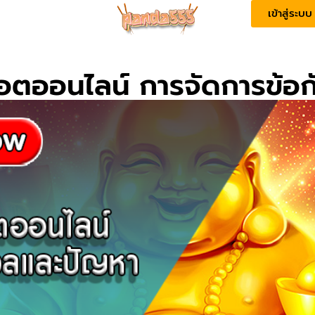
เข้าสู่ระบบ
อตออนไลน์ การจัดการข้อ