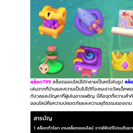
สล็อต789
สล็อตออนไลน์ได้กลายเป็นหนึ่งในรูป
สล็
เล่นจากที่บ้านและความเป็นไปได้ที่จะชนะรางวัลแจ็
กังวลและปัญหาที่ผู้เล่นอาจเผชิญ นี่คือจุดที่ควา
ออนไลน์คือความปลอดภัยและความยุติธรรมของเก
สารบัญ
สล็อตทั่วโลก เกมสล็อตออนไลน์ จากอียิปต์ไปจนถึงอ