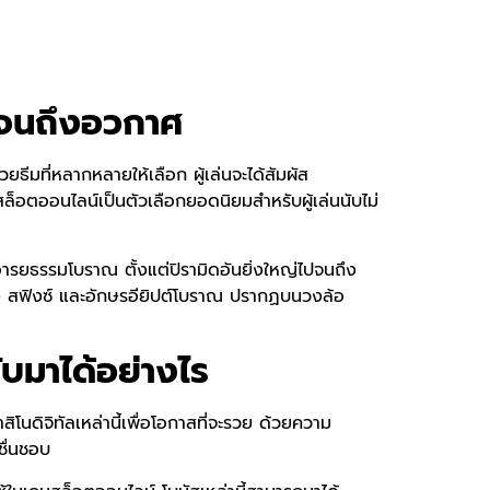
ปจนถึงอวกาศ
ีมที่หลากหลายให้เลือก ผู้เล่นจะได้สัมผัส
็อตออนไลน์เป็นตัวเลือกยอดนิยมสำหรับผู้เล่นนับไม่
ารยธรรมโบราณ ตั้งแต่ปิรามิดอันยิ่งใหญ่ไปจนถึง
ข็ง สฟิงซ์ และอักษรอียิปต์โบราณ ปรากฏบนวงล้อ
ับมาได้อย่างไร
าสิโนดิจิทัลเหล่านี้เพื่อโอกาสที่จะรวย ด้วยความ
ชื่นชอบ