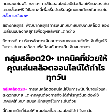
ทดลองเล่นฟรี: หลายๆ คาสิโนออนไลน์จะมีตัวเลือกให้ทดลองเล่น
เกมสล็อตฟรี ใช้โอกาสนี้เพื่อเริ่มต้นเรียนรู้เกมและทักษะในการเล่น
สล็อคระดับเทพ
สร้างกลยุทธ์: พัฒนากลยุทธ์การเล่นที่เหมาะสมกับเกมสล็อต ลอง
เปลี่ยนแปลงกลยุทธ์เพื่อดูผลลัพธ์ที่แตกต่าง
จัดการเงิน: บริหารจัดการเงินอย่างรอบคอบและจำกัดเงินที่ถูกใช้
ในการเล่นเกมสล็อต เพื่อป้องกันการเสียเงินจนตกลง
กลุ่มสล็อต20+ เทคนิคที่ช่วยให้
คุณเล่นสล็อตออนไลน์ได้กำไร
ทุกวัน
กลุ่มสล็อต20+
การเล่นสล็อตออนไลน์เป็นการพนันที่น่าสนใจและ
สะดวกสบาย แต่หากคุณต้องการที่จะได้กำไรทุกวันจะต้องใช้
เทคนิคให้เหมาะสมและมีกลยุทธ์ในการเล่นด้วย
นี่คือเทคนิคที่ช่วยให้คุณเล่นสล็อตออนไลน์ได้กำไรทุกวัน: