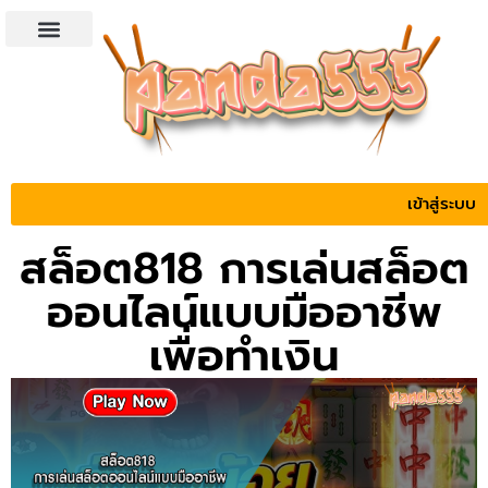
สล็อตทดลอง
นโยบายความเป็นส่วนตัว
เข้าสู่ระบบ
สล็อต818 การเล่นสล็อต
ออนไลน์แบบมืออาชีพ
เพื่อทำเงิน