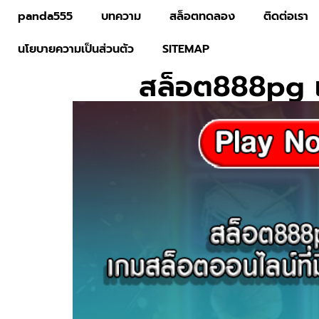
panda555
บทความ
สล็อตทดลอง
ติดต่อเรา
นโยบายความเป็นส่วนตัว
SITEMAP
สล็อต888pg เก