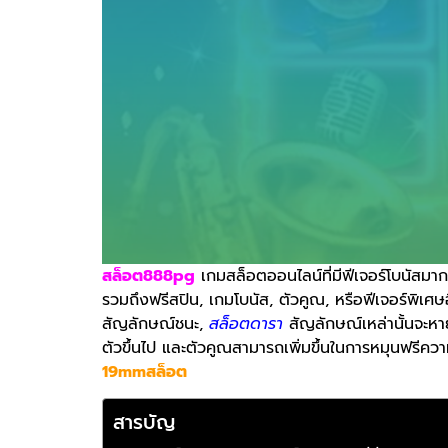
สล็อต888pg
เกมสล็อตออนไลน์ที่มีฟีเจอร์โบนัสมาก
รวมถึงฟรีสปิน, เกมโบนัส, ตัวคูณ, หรือฟีเจอร์พิเศษอื่
สัญลักษณ์ชนะ,
สล็อตดารา
สัญลักษณ์เหล่านั้นจะหา
ตัวขึ้นไป และตัวคูณสามารถเพิ่มขึ้นในการหมุนฟรี
ความ
19mmสล็อต
สารบัญ