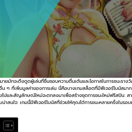
มายมักจะดึงดูดผู้เล่นที่ชื่นชอบความตื่นเต้นและโอกาสในการชนะรางว
น ๆ ที่เพิ่มมูลค่าของการเล่น นี่คือบางเกมสล็อตที่มีฟีเจอร์โบนัสมากที
ยไปและสัญลักษณ์ใหม่จะตกลงมาเพื่อสร้างชุดการชนะใหม่
ฟรีสปิน: ส
น่าสนใจ: เกมนี้มีฟีเจอร์โบนัสที่ช่วยให้คุณได้การชนะหลายครั้งในรอ