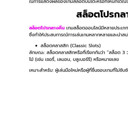
ในการแสดงผลของเกมสล็อตบนโต๊ะหรือที่ไหนก็ได้ใน
สล็อตโปรกลา
สล็อตโปรกลางคืน
เกมสล็อตออนไลน์มีหลายประเภทที่ใ
ซึ่งทำให้ประสบการณ์การเล่นเกมหลากหลายและน่าสนใจย
สล็อตคลาสสิก (Classic Slots)
ลักษณะ: สล็อตคลาสสิกหรือที่เรียกกันว่า “สล็อต 3 ว
ไม้ (เช่น เชอรี่, เลมอน, บลูเบอร์รี) หรือหมายเลข
เหมาะสำหรับ: ผู้เล่นมือใหม่หรือผู้ที่ชื่นชอบเกมที่ไม