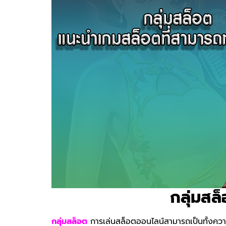
กลุ่มสล
กลุ่มสล็อต
การเล่นสล็อตออนไลน์สามารถเป็นทั้งความ