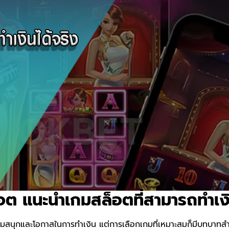
็อต แนะนำเกมสล็อตที่สามารถทำเงิ
สนุกและโอกาสในการทำเงิน แต่การเลือกเกมที่เหมาะสมก็มีบทบาทสำคัญ