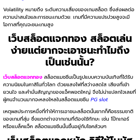
Volatility หมายถึง ระดับความเสี่ยงของเกมสล็อต ซึ่งส่งผลต่อ
ความน่าสนใจและการชนะเกมด้วย. เกมที่มีความแปรปวยสูงจะมี
โอกาสที่คุณจะชนะเกมสูง
เว็บสล็อตแจกทอง สล็อตเล่น
ง่ายแต่ยากจะเอาชนะทำไมถึง
เป็นเช่นนั้น?
เว็บสล็อตแจกทอง
สล็อตแมชชีนเป็นรูปแบบความบันเทิงที่ได้รับ
ความนิยมในคาสิโนทั่วโลก ด้วยแสงไฟที่สว่างสดใส เสียงที่เย้า
ยวนใจ และคำมั่นสัญญาของแจ็คพอตใหญ่ จึงไม่น่าแปลกใจเลยที่
ผู้คนจำนวนมากจะหลงใหลในสล็อตแมชชีน
PG slot
เหตุผลประการหนึ่งที่ทำให้การเอาชนะสล็อตนั้นยากก็คือธรรมชาติ
ของเกมที่สุ่ม ซึ่งแตกต่างจากเกมที่ต้องใช้ทักษะ เช่น โป๊กเกอร์
หรือแบล็คแจ็ค สล็อตแมชชีนนั้นขึ้นอยู่กับโชคล้วนๆ