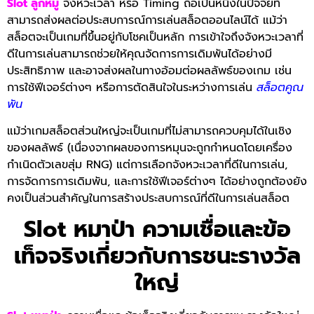
Slot ลูกหมู
จังหวะเวลา หรือ Timing ถือเป็นหนึ่งในปัจจัยที่
สามารถส่งผลต่อประสบการณ์การเล่นสล็อตออนไลน์ได้ แม้ว่า
สล็อตจะเป็นเกมที่ขึ้นอยู่กับโชคเป็นหลัก การเข้าใจถึงจังหวะเวลาที่
ดีในการเล่นสามารถช่วยให้คุณจัดการการเดิมพันได้อย่างมี
ประสิทธิภาพ และอาจส่งผลในทางอ้อมต่อผลลัพธ์ของเกม เช่น
การใช้ฟีเจอร์ต่างๆ หรือการตัดสินใจในระหว่างการเล่น
สล็อตคูณ
พัน
แม้ว่าเกมสล็อตส่วนใหญ่จะเป็นเกมที่ไม่สามารถควบคุมได้ในเชิง
ของผลลัพธ์ (เนื่องจากผลของการหมุนจะถูกกำหนดโดยเครื่อง
กำเนิดตัวเลขสุ่ม RNG) แต่การเลือกจังหวะเวลาที่ดีในการเล่น,
การจัดการการเดิมพัน, และการใช้ฟีเจอร์ต่างๆ ได้อย่างถูกต้องยัง
คงเป็นส่วนสำคัญในการสร้างประสบการณ์ที่ดีในการเล่นสล็อต
Slot หมาป่า ความเชื่อและข้อ
เท็จจริงเกี่ยวกับการชนะรางวัล
ใหญ่