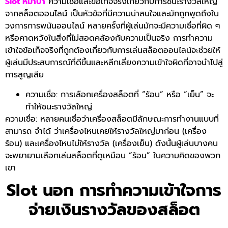
Slot หมาป่า
ความเชื่อและข้อเท็จจริงเกี่ยวกับการชนะรางวัลใหญ่
จากสล็อตออนไลน์ เป็นหัวข้อที่มีความน่าสนใจและมักถูกพูดถึงใน
วงการการพนันออนไลน์ หลายครั้งที่ผู้เล่นมักจะมีความเชื่อที่ผิด ๆ
หรือคาดหวังในสิ่งที่ไม่สอดคล้องกับความเป็นจริง การทำความ
เข้าใจข้อเท็จจริงที่ถูกต้องเกี่ยวกับการเล่นสล็อตออนไลน์จะช่วยให้
ผู้เล่นมีประสบการณ์ที่ดีขึ้นและหลีกเลี่ยงความเข้าใจผิดที่อาจนำไปสู่
การสูญเสีย
ความเชื่อ: การเลือกเครื่องสล็อตที่ “ร้อน” หรือ “เย็น” จะ
ทำให้ชนะรางวัลใหญ่
ความเชื่อ: หลายคนเชื่อว่าเครื่องสล็อตมีลักษณะการทำงานแบบที่
สามารถ จำได้ ว่าเครื่องไหนเคยให้รางวัลใหญ่มาก่อน (เครื่อง
ร้อน) และเครื่องไหนไม่ให้รางวัล (เครื่องเย็น) ดังนั้นผู้เล่นบางคน
จะพยายามเลือกเล่นสล็อตที่ดูเหมือน “ร้อน” ในความคิดของพวก
เขา
Slot นอก การทำความเข้าใจการ
จ่ายเงินรางวัลของสล็อต