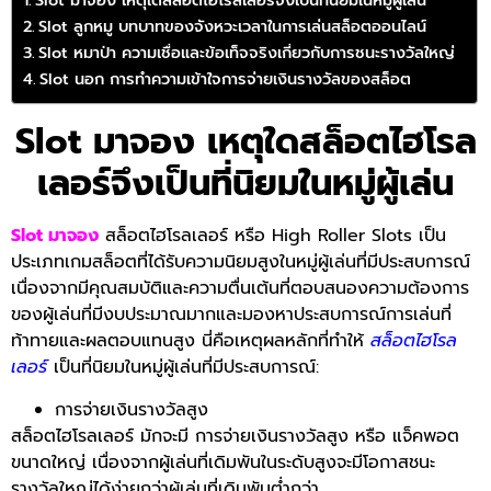
Slot มาจอง เหตุใดสล็อตไฮโรลเลอร์จึงเป็นที่นิยมในหมู่ผู้เล่น
Slot ลูกหมู บทบาทของจังหวะเวลาในการเล่นสล็อตออนไลน์
Slot หมาป่า ความเชื่อและข้อเท็จจริงเกี่ยวกับการชนะรางวัลใหญ่
Slot นอก การทำความเข้าใจการจ่ายเงินรางวัลของสล็อต
Slot มาจอง เหตุใดสล็อตไฮโรล
เลอร์จึงเป็นที่นิยมในหมู่ผู้เล่น
Slot มาจอง
สล็อตไฮโรลเลอร์ หรือ High Roller Slots เป็น
ประเภทเกมสล็อตที่ได้รับความนิยมสูงในหมู่ผู้เล่นที่มีประสบการณ์
เนื่องจากมีคุณสมบัติและความตื่นเต้นที่ตอบสนองความต้องการ
ของผู้เล่นที่มีงบประมาณมากและมองหาประสบการณ์การเล่นที่
ท้าทายและผลตอบแทนสูง นี่คือเหตุผลหลักที่ทำให้
สล็อตไฮโรล
เลอร์
เป็นที่นิยมในหมู่ผู้เล่นที่มีประสบการณ์:
การจ่ายเงินรางวัลสูง
สล็อตไฮโรลเลอร์ มักจะมี การจ่ายเงินรางวัลสูง หรือ แจ็คพอต
ขนาดใหญ่ เนื่องจากผู้เล่นที่เดิมพันในระดับสูงจะมีโอกาสชนะ
รางวัลใหญ่ได้ง่ายกว่าผู้เล่นที่เดิมพันต่ำกว่า