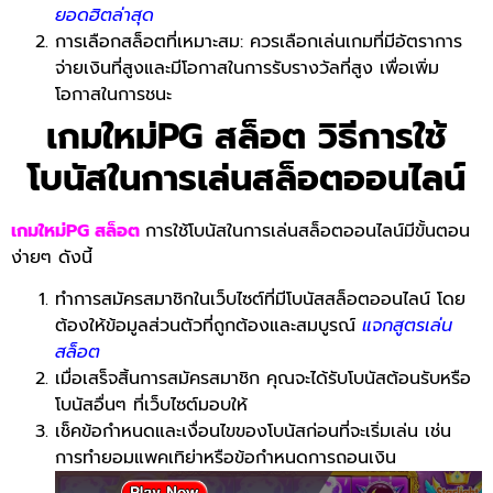
ยอดฮิตล่าสุด
การเลือกสล็อตที่เหมาะสม: ควรเลือกเล่นเกมที่มีอัตราการ
จ่ายเงินที่สูงและมีโอกาสในการรับรางวัลที่สูง เพื่อเพิ่ม
โอกาสในการชนะ
เกมใหม่PG สล็อต วิธีการใช้
โบนัสในการเล่นสล็อตออนไลน์
เกมใหม่PG สล็อต
การใช้โบนัสในการเล่นสล็อตออนไลน์มีขั้นตอน
ง่ายๆ ดังนี้
ทำการสมัครสมาชิกในเว็บไซต์ที่มีโบนัสสล็อตออนไลน์ โดย
ต้องให้ข้อมูลส่วนตัวที่ถูกต้องและสมบูรณ์
แจกสูตรเล่น
สล็อต
เมื่อเสร็จสิ้นการสมัครสมาชิก คุณจะได้รับโบนัสต้อนรับหรือ
โบนัสอื่นๆ ที่เว็บไซต์มอบให้
เช็คข้อกำหนดและเงื่อนไขของโบนัสก่อนที่จะเริ่มเล่น เช่น
การทำยอมแพคเทิย่าหรือข้อกำหนดการถอนเงิน