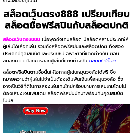
รางวัลของคุณได้
สล็อตเว็บตรง888 เปรียบเทียบ
สล็อตซื้อฟรีสปินกับสล็อตปกติ
สล็อตเว็บตรง888
เมื่อพูดถึงเกมสล็อต มีสล็อตหลายประเภทให้
ผู้เล่นได้เลือกเล่น รวมถึงสล็อตฟรีสปินและสล็อตปกติ ทั้งสอง
ประเภทมีคุณสมบัติและประโยชน์เฉพาะตัวที่แตกต่างกัน ตอบ
สนองความต้องการของผู้เล่นที่แตกต่างกัน
กลยุทธ์สล็อต
สล็อตฟรีสปินตามชื่อนั้นให้โอกาสผู้เล่นหมุนวงล้อได้ฟรี ซึ่ง
หมายความว่าผู้เล่นไม่จำเป็นต้องเดิมพันเงินเพื่อหมุนวงล้อ ซึ่ง
อาจเป็นวิธีที่ดีในการลองเล่นเกมใหม่หรือขยายการเล่นเกมโดยไม่
ต้องเสี่ยงเงินเพิ่มเติม สล็อตฟรีสปินมักมาพร้อมกับคุณสมบัติ
โบนัส