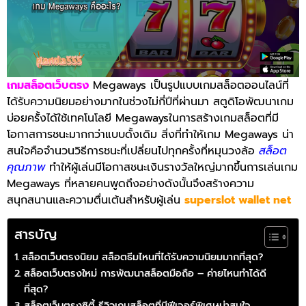
เกมสล็อตเว็บตรง
Megaways เป็นรูปแบบเกมสล็อตออนไลน์ที่
ได้รับความนิยมอย่างมากในช่วงไม่กี่ปีที่ผ่านมา สตูดิโอพัฒนาเกม
บ่อยครั้งได้ใช้เทคโนโลยี Megawaysในการสร้างเกมสล็อตที่มี
โอกาสการชนะมากกว่าแบบดั้งเดิม สิ่งที่ทำให้เกม Megaways น่า
สนใจคือจำนวนวิธีการชนะที่เปลี่ยนไปทุกครั้งที่หมุนวงล้อ
สล็อต
คุณภาพ
ทำให้ผู้เล่นมีโอกาสชนะเงินรางวัลใหญ่มากขึ้น
การเล่นเกม
Megaways ที่หลายคนพูดถึงอย่างดังนั้นจึงสร้างความ
สนุกสนานและความตื่นเต้นสำหรับผู้เล่น
superslot wallet net
สารบัญ
สล็อตเว็บตรงนิยม สล็อตธีมไหนที่ได้รับความนิยมมากที่สุด?
สล็อตเว็บตรงใหม่ การพัฒนาสล็อตมือถือ – ค่ายไหนทำได้ดี
ที่สุด?
สล็อตเว็บตรงซิตี้ รีวิวเกมสล็อตที่มีฟีเจอร์พิเศษน่าสนใจ