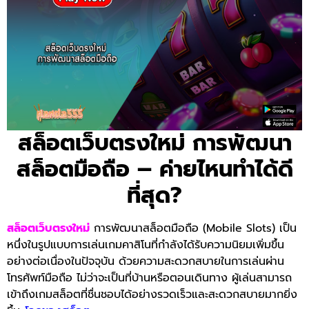
สล็อตเว็บตรงใหม่ การพัฒนา
สล็อตมือถือ – ค่ายไหนทำได้ดี
ที่สุด?
สล็อตเว็บตรงใหม่
การพัฒนาสล็อตมือถือ (Mobile Slots) เป็น
หนึ่งในรูปแบบการเล่นเกมคาสิโนที่กำลังได้รับความนิยมเพิ่มขึ้น
อย่างต่อเนื่องในปัจจุบัน ด้วยความสะดวกสบายในการเล่นผ่าน
โทรศัพท์มือถือ ไม่ว่าจะเป็นที่บ้านหรือตอนเดินทาง ผู้เล่นสามารถ
เข้าถึงเกมสล็อตที่ชื่นชอบได้อย่างรวดเร็วและสะดวกสบายมากยิ่ง