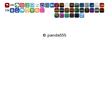
© panda555