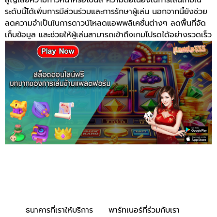
ระดับนี้ได้เพิ่มการมีส่วนร่วมและการรักษาผู้เล่น นอกจากนี้ยังช่วย
ลดความจำเป็นในการดาวน์โหลดแอพพลิเคชั่นต่างๆ ลดพื้นที่จัด
เก็บข้อมูล และช่วยให้ผู้เล่นสามารถเข้าถึงเกมโปรดได้อย่างรวดเร็ว
ธนาคารที่เราให้บริการ
พาร์ทเนอร์ที่ร่วมกับเรา