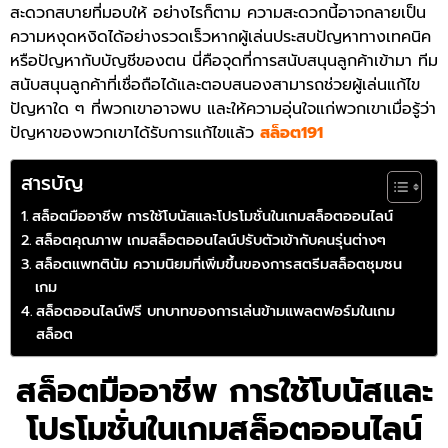
สะดวกสบายที่มอบให้ อย่างไรก็ตาม ความสะดวกนี้อาจกลายเป็น
ความหงุดหงิดได้อย่างรวดเร็วหากผู้เล่นประสบปัญหาทางเทคนิค
หรือปัญหากับบัญชีของตน นี่คือจุดที่การสนับสนุนลูกค้าเข้ามา ทีม
สนับสนุนลูกค้าที่เชื่อถือได้และตอบสนองสามารถช่วยผู้เล่นแก้ไข
ปัญหาใด ๆ ที่พวกเขาอาจพบ และให้ความอุ่นใจแก่พวกเขาเมื่อรู้ว่า
ปัญหาของพวกเขาได้รับการแก้ไขแล้ว
สล็อต191
สารบัญ
สล็อตมืออาชีพ การใช้โบนัสและโปรโมชั่นในเกมสล็อตออนไลน์
สล็อตคุณภาพ เกมสล็อตออนไลน์ปรับตัวเข้ากับคนรุ่นต่างๆ
สล็อตแพทตินัม ความนิยมที่เพิ่มขึ้นของการสตรีมสล็อตชุมชน
เกม
สล็อตออนไลน์ฟรี บทบาทของการเล่นข้ามแพลตฟอร์มในเกม
สล็อต
สล็อตมืออาชีพ การใช้โบนัสและ
โปรโมชั่นในเกมสล็อตออนไลน์