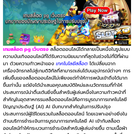
เกมสล็อต pg เว็บตรง
สล็อตออนไลน์ได้กลายเป็นหนึ่งในรูปแบบ
ความบันเทิงออนไลน์ที่ได้รับความนิยมมากที่สุดในช่วงไม่กี่ปีที่ผ่าน
มา ด้วยความก้าวหน้าของ
เทคโนโลยีสล็อต
ได้เปลี่ยนจาก
เครื่องจักรกลไปสู่เกมดิจิทัลที่สามารถเล่นได้บนอุปกรณ์ต่างๆ การ
เพิ่มขึ้นของสล็อตออนไลน์ไม่เพียงแต่ทำให้การพนันเข้าถึงได้มาก
ขึ้นเท่านั้น แต่ยังได้นำเสนอคุณสมบัติใหม่และนวัตกรรมที่ทำให้
ประสบการณ์น่าตื่นเต้นยิ่งขึ้นสำหรับผู้เล่น
หนึ่งในความก้าวหน้าที่
สำคัญในอุตสาหกรรมสล็อตออนไลน์คือการบูรณาการเทคโนโลยี
ปัญญาประดิษฐ์ (AI) AI มีบทบาทสำคัญในการปรับปรุง
ประสบการณ์ผู้ใช้โดยรวมในสล็อตออนไลน์ โดยเฉพาะอย่างยิ่งใน
ด้านบริการชำระเงิน
การบูรณาการเทคโนโลยี AI เข้ากับสล็อต
ออนไลน์ทำให้กระบวนการชำระบิลสำหรับผู้เล่นง่ายขึ้น ตามเนื้อผ้า