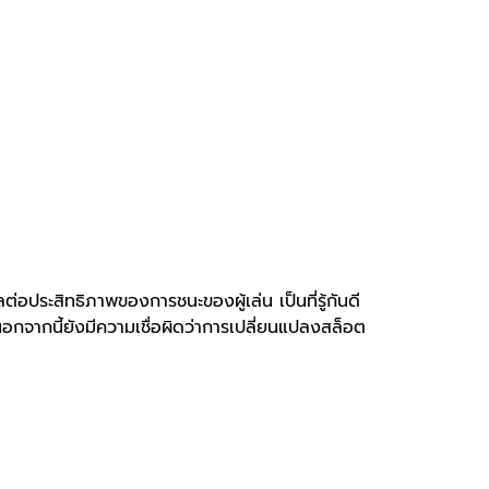
่อประสิทธิภาพของการชนะของผู้เล่น เป็นที่รู้กันดี
อกจากนี้ยังมีความเชื่อผิดว่าการเปลี่ยนแปลงสล็อต