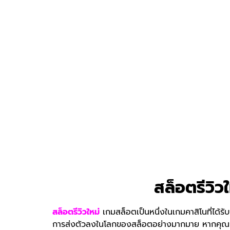
สล็อตรีวิวใ
สล็อตรีวิวใหม่
เกมสล็อตเป็นหนึ่งในเกมคาสิโนที่ได้
การส่งตัวลงในโลกของสล็อตอย่างมากมาย หากคุณกำล