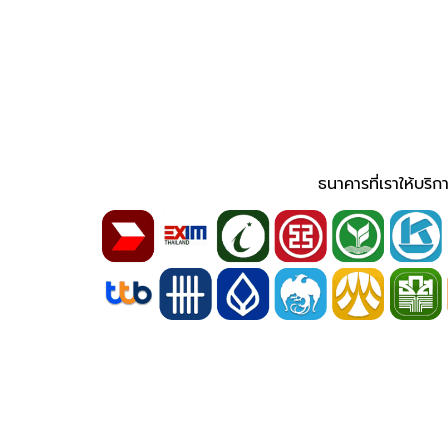
ธนาคารที่เราให้บริก