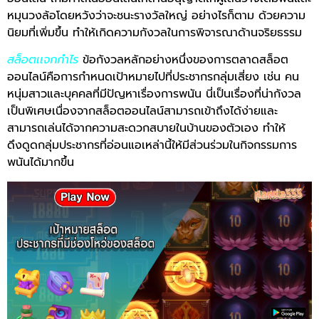
หมุนวงล้อโดยหวังว่าจะชนะรางวัลใหญ่ อย่างไรก็ตาม ด้วยความ
นิยมที่เพิ่มขึ้น ทำให้เกิดความกังวลในการพิจารณาด้านจริยธรรม
สล็อตเเจกกำไร
ข้อกังวลหลักอย่างหนึ่งของการตลาดสล็อต
ออนไลน์คือการกำหนดเป้าหมายไปที่ประชากรกลุ่มเสี่ยง เช่น คน
หนุ่มสาวและบุคคลที่มีปัญหาเรื่องการพนัน นี่เป็นเรื่องที่น่ากังวล
เป็นพิเศษเนื่องจากสล็อตออนไลน์สามารถเข้าถึงได้ง่ายและ
สามารถเล่นได้จากความสะดวกสบายในบ้านของตัวเอง ทำให้
ดึงดูดกลุ่มประชากรที่อ่อนแอเหล่านี้ให้มีส่วนร่วมในกิจกรรมการ
พนันได้มากขึ้น