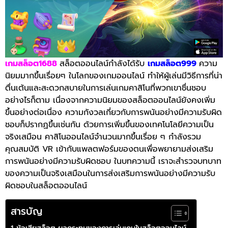
เกมสล็อต1688
สล็อตออนไลน์กำลังได้รับ
เกมสล็อต999
ความ
นิยมมากขึ้นเรื่อยๆ ในโลกของเกมออนไลน์ ทำให้ผู้เล่นมีวิธีการที่น่า
ตื่นเต้นและสะดวกสบายในการเล่นเกมคาสิโนที่พวกเขาชื่นชอบ
อย่างไรก็ตาม เนื่องจากความนิยมของสล็อตออนไลน์ยังคงเพิ่ม
ขึ้นอย่างต่อเนื่อง ความกังวลเกี่ยวกับการพนันอย่างมีความรับผิด
ชอบก็ปรากฏขึ้นเช่นกัน ด้วยการเพิ่มขึ้นของเทคโนโลยีความเป็น
จริงเสมือน คาสิโนออนไลน์จำนวนมากขึ้นเรื่อย ๆ กำลังรวม
คุณสมบัติ VR เข้ากับแพลตฟอร์มของตนเพื่อพยายามส่งเสริม
การพนันอย่างมีความรับผิดชอบ ในบทความนี้ เราจะสำรวจบทบาท
ของความเป็นจริงเสมือนในการส่งเสริมการพนันอย่างมีความรับ
ผิดชอบในสล็อตออนไลน์
สารบัญ