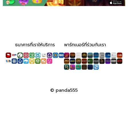
ธนาคารที่เราให้บริการ
พาร์ทเนอร์ที่ร่วมกับเรา
© panda555