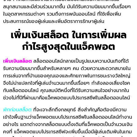
สนุกสนานและมีส่วนร่วมมากขึ้น มันได้รับความนิยมมากขึ้นเรื่อยๆ
ในอุตสาหกรรมต่างๆ รวมถึงการพนันออนไลน์ ที่ใช้เพื่อเพิ่ม
ประสบการณ์ของผู้เล่นและเพิ่มอัตราการรักษาผู้เล่น
เพิ่มเงินสล็อต ในการเพิ่มผล
กำไรสูงสุดในแจ็คพอต
เพิ่มเงินสล็อต
สล็อตออนไลน์กลายเป็นรูปแบบความบันเทิงที่ได้
รับความนิยมมากขึ้นสำหรับหลายๆ คน ด้วยความสะดวกสบายใน
การเล่นจากที่บ้านของคุณเองและศักยภาพในการชนะรางวัลใหญ่
จึงไม่น่าแปลกใจที่ผู้เล่นจำนวนมากขึ้นเรื่อยๆ กำลังลองเสี่ยงโชค
กับสล็อตออนไลน์ คุณสมบัติหนึ่งที่ได้รับความสนใจอย่างมากใน
ช่วงไม่กี่ปีที่ผ่านมาคือแจ็คพอตแบบโปรเกรสซีฟในสล็อตออนไลน์
พักก่อนสล็อต
ที่จะเจาะลึกถึงกลยุทธ์ สิ่งสำคัญคือต้องมีความ
เข้าใจพื้นฐานว่าแจ็คพอตแบบโปรเกรสซีฟในสล็อตออนไลน์ทำงาน
อย่างไร แตกต่างจากสล็อตแบบดั้งเดิมที่แจ็คพอตเป็นจำนวนเงิน
คงที่ แจ็คพอตแบบโปรเกรสซีฟจะเพิ่มขึ้นเมื่อมีผู้เล่นเดิมพันในเกม