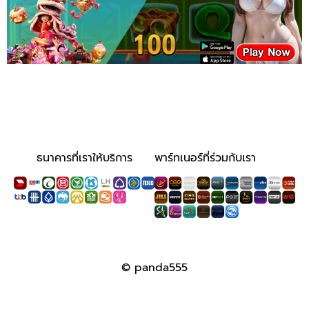
ธนาคารที่เราให้บริการ
พาร์ทเนอร์ที่ร่วมกับเรา
© panda555