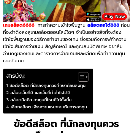
เกมสล็อต6666
การทำความเข้าใจพื้นฐาน
สล็อตออโต้888
ก่อน
ที่จะดำดิ่งลงสู่เกมสล็อตออนไลน์ใดๆ จำเป็นอย่างยิ่งที่จะต้อง
เข้าใจพื้นฐานของวิธีการทำงานของเกม ซึ่งรวมถึงการฟทำความ
เข้าใจเส้นการจ่ายเงิน สัญลักษณ์ และคุณสมบัติพิเศษ อย่าลืม
อ่านกฎของเกมและตารางการจ่ายเงินให้ละเอียดเพื่อทำความคุ้น
เคยกับเกม
สารบัญ
ข้อดีสล็อต ที่นักลงทุนควรศึกษาก่อนลงทุน
สล็อตเว็บที่ดี เเละเว็บที่ทำกำไรได้ดี
สล็อตมือถือ ลงทุนที่ไหนก็ได้ทั้งนั้น
เลือกสล็อต เพื่อความเหมาะสมกับการลงทุน
ข้อดีสล็อต ที่นักลงทุนควร