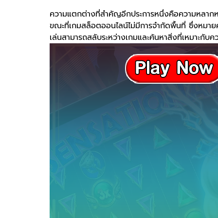
ความแตกต่างที่สำคัญอีกประการหนึ่งคือความหลากหลาย
ขณะที่เกมสล็อตออนไลน์ไม่มีการจำกัดพื้นที่ ซึ่งหม
เล่นสามารถสลับระหว่างเกมและค้นหาสิ่งที่เหมาะกั