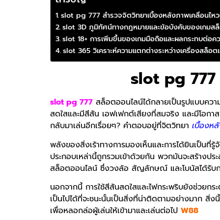
slot pg 777 สำรวจจิตวิทยาเบื้องหลังภาพเคลื่อนไหว
slot 3D ภูมิทัศน์ทางกฎหมายและข้อบังคับของเกมสล
slot 18+ การเพิ่มขึ้นของเกมมือถือและผลกระทบต่อค
slot 365 วิเคราะห์ความแตกต่างระหว่างเครื่องสล็อตแ
slot pg 777 
slot pg 777
สล็อตออนไลน์ได้กลายเป็นรูปแบบความบั
สดใสและมีสีสัน เอฟเฟกต์เสียงที่สมจริง และมีโอกาสท
กลับมาเล่นอีกเรื่อยๆ? คำตอบอยู่ที่จิตวิทยา
เบื้องห
พลังของสิ่งเร้าทางการมองเห็นและการได้ยินเป็นที่รู
ประกอบเหล่านี้ถูกรวมเข้าด้วยกัน พวกมันจะสร้างประ
สล็อตออนไลน์ ซึ่งวงล้อ สัญลักษณ์ และโบนัสได้รับก
นอกจากนี้ การใช้สีสันสดใสและไฟกระพริบยังช่วยกระต
เป็นไปได้ที่จะชนะนั้นเป็นสิ่งที่น่าติดตามอย่างมาก
เพื่อหลอกล่อผู้เล่นให้เข้ามาและเล่นต่อไป
W88