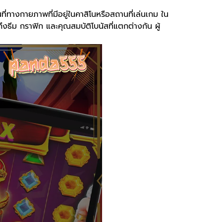
่ทางกายภาพที่มีอยู่ในคาสิโนหรือสถานที่เล่นเกม ใน
ธีม กราฟิก และคุณสมบัติโบนัสที่แตกต่างกัน ผู้