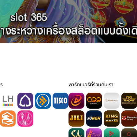
าร
พาร์ทเนอร์ที่ร่วมกับเรา