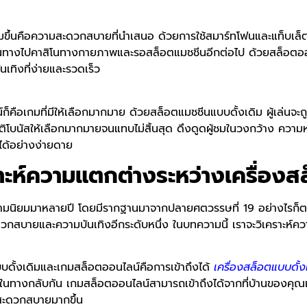
มขึ้นคือความสะดวกสบายที่นำเสนอ ด้วยการใช้สมาร์ทโฟนและแท็บเล็ตที่
ดินทางไปคาสิโนทางกายภาพและรอสล็อตแมชชีนอีกต่อไป ด้วยสล็อตออนไลน์
เทิงที่ง่ายและรวดเร็ว
็คือเกมที่มีให้เลือกมากมาย ด้วยสล็อตแมชชีนแบบดั้งเดิม ผู้เล่นจะถ
โบนัสให้เลือกมากมายจนแทบไม่สิ้นสุด ดึงดูดผู้ชมในวงกว้าง ความหล
ได้อย่างง่ายดาย
าะห์ความแตกต่างระหว่างเครื่องส
ความนิยมมาหลายปี โดยมีรากฐานมาจากปลายศตวรรษที่ 19 อย่างไรก็ต
กสบายและความบันเทิงอีกระดับหนึ่ง ในบทความนี้ เราจะวิเคราะห์ค
บดั้งเดิมและเกมสล็อตออนไลน์คือการเข้าถึงได้
เครื่องสล็อตแบบดั้ง
 ในทางกลับกัน เกมสล็อตออนไลน์สามารถเข้าถึงได้จากที่บ้านของคุณเอ
ามสะดวกสบายมากขึ้น