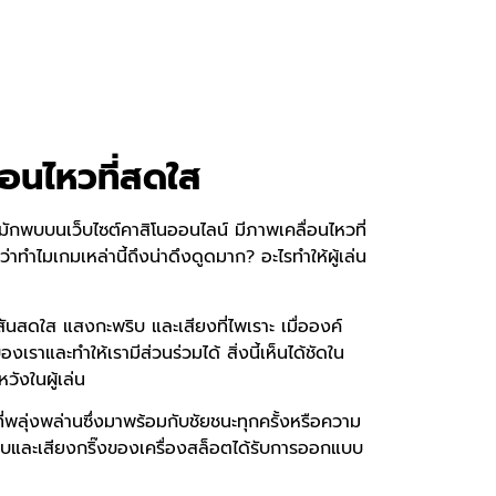
่อนไหวที่สดใส
ักพบบนเว็บไซต์คาสิโนออนไลน์ มีภาพเคลื่อนไหวที่
ทำไมเกมเหล่านี้ถึงน่าดึงดูดมาก? อะไรทำให้ผู้เล่น
ันสดใส แสงกะพริบ และเสียงที่ไพเราะ เมื่อองค์
และทำให้เรามีส่วนร่วมได้ สิ่งนี้เห็นได้ชัดใน
ังในผู้เล่น
พลุ่งพล่านซึ่งมาพร้อมกับชัยชนะทุกครั้งหรือความ
พริบและเสียงกริ๊งของเครื่องสล็อตได้รับการออกแบบ