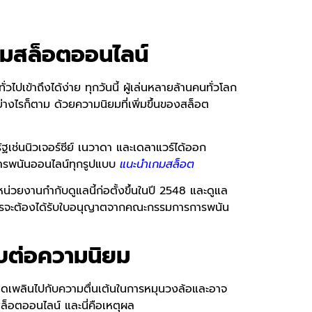
กมสล็อตออนไลน์
ปเข้าถึงได้ง่าย ทุกวันนี้ ผู้เล่นหลายล้านคนทั่วโลก
ย่างไรก็ตาม ด้วยความนิยมที่เพิ่มขึ้นของสล็อต
ฐเช่นนิวเจอร์ซีย์ เนวาดา และเดลาแวร์ได้ออก
มการพนันออนไลน์ทุกรูปแบบ
แนะนำเกมสล็อต
งานกำกับดูแลนี้ก่อตั้งขึ้นในปี 2548 และดูแล
ักรจะต้องได้รับใบอนุญาตจากคณะกรรมการการพนัน
ทบต่อความนิยม
พลิดเพลินไปกับความตื่นเต้นในการหมุนวงล้อและอาจ
ล็อตออนไลน์ และนี่คือเหตุผล