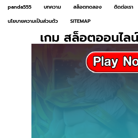
panda555
บทความ
สล็อตทดลอง
ติดต่อเรา
นโยบายความเป็นส่วนตัว
SITEMAP
เกม สล็อตออนไล