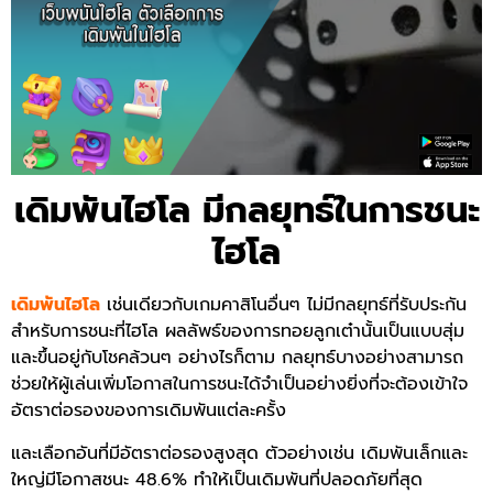
เดิมพันไฮโล มีกลยุทธ์ในการชนะ
ไฮโล
เดิมพันไฮโล
เช่นเดียวกับเกมคาสิโนอื่นๆ ไม่มีกลยุทธ์ที่รับประกัน
สำหรับการชนะที่ไฮโล ผลลัพธ์ของการทอยลูกเต๋านั้นเป็นแบบสุ่ม
และขึ้นอยู่กับโชคล้วนๆ อย่างไรก็ตาม กลยุทธ์บางอย่างสามารถ
ช่วยให้ผู้เล่นเพิ่มโอกาสในการชนะได้จำเป็นอย่างยิ่งที่จะต้องเข้าใจ
อัตราต่อรองของการเดิมพันแต่ละครั้ง
และเลือกอันที่มีอัตราต่อรองสูงสุด ตัวอย่างเช่น เดิมพันเล็กและ
ใหญ่มีโอกาสชนะ 48.6% ทำให้เป็นเดิมพันที่ปลอดภัยที่สุด