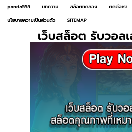
panda555
บทความ
สล็อตทดลอง
ติดต่อเรา
นโยบายความเป็นส่วนตัว
SITEMAP
เว็บสล็อต รับวอลเ