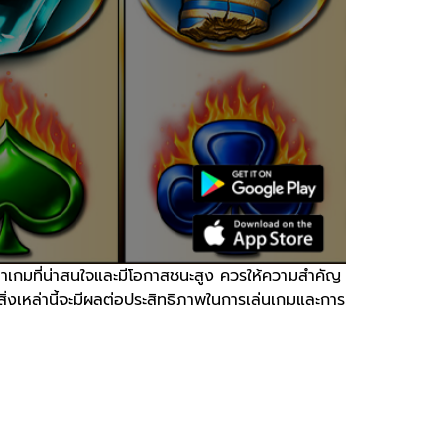
าเกมที่น่าสนใจและมีโอกาสชนะสูง ควรให้ความสำคัญ
สิ่งเหล่านี้จะมีผลต่อประสิทธิภาพในการเล่นเกมและการ