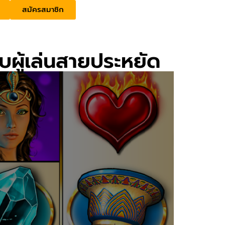
สมัครสมาชิก
บผู้เล่นสายประหยัด