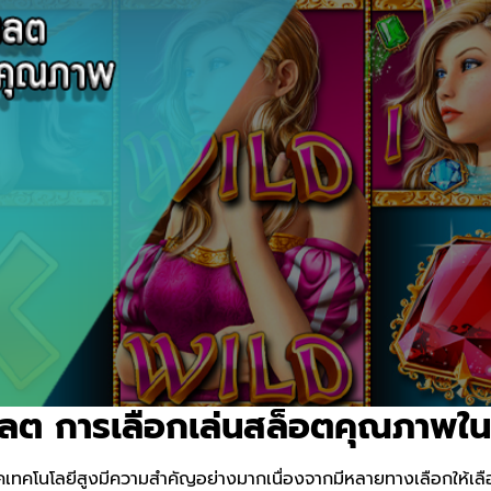
ลต การเลือกเล่นสล็อตคุณภาพในย
ทคโนโลยีสูงมีความสำคัญอย่างมากเนื่องจากมีหลายทางเลือกให้เลือกเล