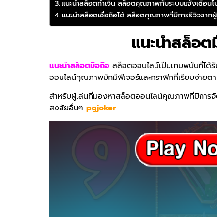
แนะนำสล็อตทำเงิน สล็อตคุณภาพกับระบบแจ้งเตือนโป
แนะนำสล็อตเชื่อถือได้ สล็อตคุณภาพที่มีการรีวิวจากผู้
แนะนำสล็อตม
แนะนำสล็อตมือถือ
สล็อตออนไลน์เป็นเกมพนันที่ได้
ออนไลน์คุณภาพมักมีฟีเจอร์และกราฟิกที่เรียบง่าย
สำหรับผู้เล่นที่มองหาสล็อตออนไลน์คุณภาพที่มีการ
สงสัยอื่นๆ
pgjoker