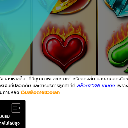
ำลังมองหาสล็อตที่มีคุณภาพและเหมาะสำหรับการเล่น นอกจากการค้นห
ารเงินที่ปลอดภัย และการบริการลูกค้าที่ดี
สล็อต2026 เกมดัง
เพราะ
กมในภายหลัง
เว็บสล็อต168วอเลท
ามนิยม
คโนโลยีสูง