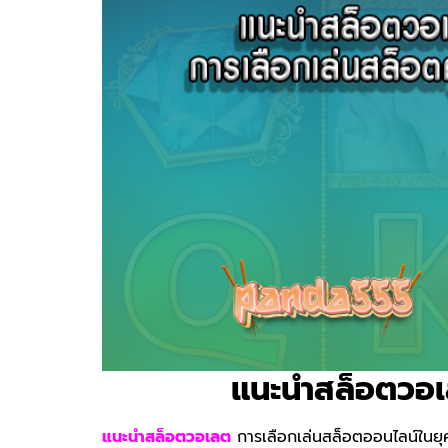
แนะนำสล็อตวอเ
แนะนำสล็อตวอเลต
การเลือกเล่นสล็อตออนไลน์ในยุคเ