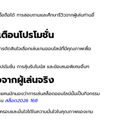
่อถือได้ การสอบถามและศึกษารีวิวจากผู้เล่นท่านอื่
ตือนโปรโมชั่น
ตัดสินใจเลือกเล่นเกมออนไลน์ที่มีคุณภาพเพื่อ
บโปรโมชั่น การลุ้นรับโบนัส และข้อเสนอพิเศษอื่นๆ
จากผู้เล่นจริง
ายคนมักมองว่าการเล่นสล็อตออนไลน์นั้นเป็นกิจกรรม
นาน
สล็อต2026 168
รอบครอบและมั่นใจได้ในความมั่นใจในคุณภาพของเกม