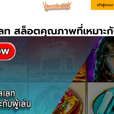
เข้าสู่ระบบ
ลท สล็อตคุณภาพที่เหมาะกั