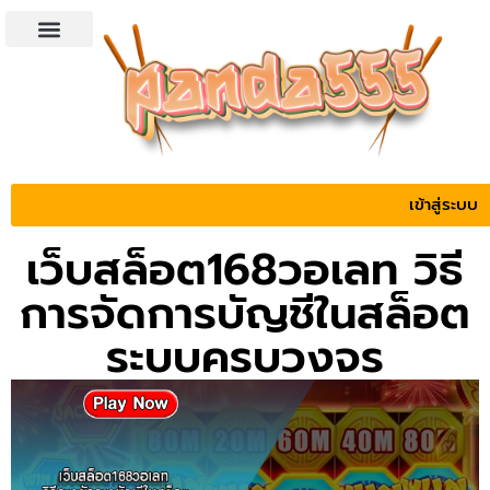
สล็อตทดลอง
นโยบายความเป็นส่วนตัว
เข้าสู่ระบบ
เว็บสล็อต168วอเลท วิธี
การจัดการบัญชีในสล็อต
ระบบครบวงจร