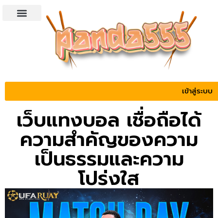
สล็อตทดลอง
นโยบายความเป็นส่วนตัว
เข้าสู่ระบบ
เว็บแทงบอล เชื่อถือได้
ความสำคัญของความ
เป็นธรรมและความ
โปร่งใส