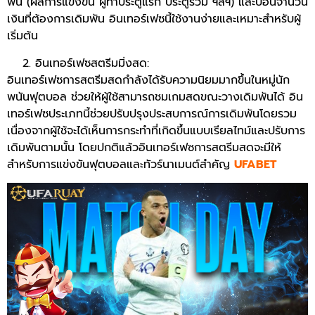
พัน (ผลการแข่งขัน ผู้ทำประตูแรก ประตูรวม ฯลฯ) และป้อนจำนวน
เงินที่ต้องการเดิมพัน อินเทอร์เฟซนี้ใช้งานง่ายและเหมาะสำหรับผู้
เริ่มต้น
อินเทอร์เฟซสตรีมมิ่งสด:
อินเทอร์เฟซการสตรีมสดกำลังได้รับความนิยมมากขึ้นในหมู่นัก
พนันฟุตบอล ช่วยให้ผู้ใช้สามารถชมเกมสดขณะวางเดิมพันได้ อิน
เทอร์เฟซประเภทนี้ช่วยปรับปรุงประสบการณ์การเดิมพันโดยรวม
เนื่องจากผู้ใช้จะได้เห็นการกระทำที่เกิดขึ้นแบบเรียลไทม์และปรับการ
เดิมพันตามนั้น โดยปกติแล้วอินเทอร์เฟซการสตรีมสดจะมีให้
สำหรับการแข่งขันฟุตบอลและทัวร์นาเมนต์สำคัญ
UFABET