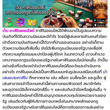
เว็บ คาสิโนออนไลน์
คาสิโนออนไลน์ได้พัฒนาเป็นรูปแบบความ
บันเทิงที่ได้รับความนิยมและมีกำไร โดยมีผู้เล่นหลายล้านคนทั่วโลก
เข้าถึงความบันเทิงเหล่านี้ได้จากที่บ้านของตนเอง อย่างไรก็ตาม
ด้วยความนิยมที่เพิ่มขึ้น ยังได้เพิ่มกฎระเบียบของรัฐบาลเพื่อให้
เกิดความยุติธรรมและปกป้องผู้บริโภค ในบทความนี้ เราจะสำรวจ
บทบาทของกฎระเบียบของรัฐบาลในคาสิโนออนไลน์
ก่อนอื่น จำเป็น
อย่างยิ่งที่จะต้องเข้าใจว่าคาสิโนออนไลน์คืออะไรและดำเนินการ
อย่างไร คาสิโนออนไลน์เป็นคาสิโนบนบกในรูปแบบเสมือนจริงที่
นำ
เสนอเกมคาสิโน
ที่หลากหลาย เช่น สล็อต แบล็คแจ็ค และรูเล็ต ผู้
เล่นสามารถเข้าถึงเกมเหล่านี้ผ่านทางคอมพิวเตอร์ สมาร์ทโฟน
และอุปกรณ์อิเล็กทรอนิกส์อื่น ๆ และเล่นกับเจ้ามือหรือผู้เล่นอื่น ๆ
คาสิโนออนไลน์เหล่านี้ได้รับอนุญาตและควบคุมโดยหน่วยงานของ
รัฐ เช่นเดียวกับผู้ให้บริการทางบก
หนึ่งในบทบาทหลักของกฎ
ระเบียบของรัฐบาลในคาสิโนออนไลน์คือการรับรองการเล่นอย่าง