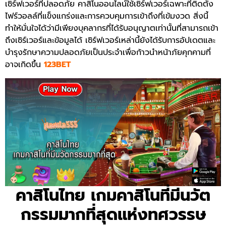
เซิร์ฟเวอร์ที่ปลอดภัย คาสิโนออนไลน์ใช้เซิร์ฟเวอร์เฉพาะที่ติดตั้ง
ไฟร์วอลล์ที่แข็งแกร่งและการควบคุมการเข้าถึงที่เข้มงวด สิ่งนี้
ทำให้มั่นใจได้ว่ามีเพียงบุคลากรที่ได้รับอนุญาตเท่านั้นที่สามารถเข้า
ถึงเซิร์เวอร์และข้อมูลได้ เซิร์ฟเวอร์เหล่านี้ยังได้รับการอัปเดตและ
บำรุงรักษาความปลอดภัยเป็นประจำเพื่อก้าวนำหน้าภัยคุกคามที่
อาจเกิดขึ้น
123BET
คาสิโนไทย เกมคาสิโนที่มีนวัต
กรรมมากที่สุดแห่งทศวรรษ