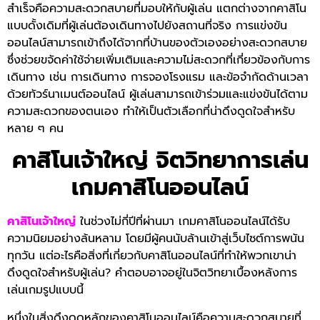
สำเร็จคือความสะดวกสบายที่มอบให้กับผู้เล่น แตกต่างจากคาสิโน
แบบดั้งเดิมที่ผู้เล่นต้องเดินทางไปยังสถานที่จริง การแข่งขัน
ออนไลน์สามารถเข้าถึงได้จากที่บ้านของตัวเองอย่างสะดวกสบาย
ซึ่งช่วยขจัดค่าใช้จ่ายเพิ่มเติมและความไม่สะดวกที่เกี่ยวข้องกับการ
เดินทาง เช่น การเดินทาง การจองโรงแรม และข้อจำกัดด้านเวลา
ด้วยทัวร์นาเมนต์ออนไลน์ ผู้เล่นสามารถเข้าร่วมและแข่งขันได้ตาม
ความสะดวกของตนเอง ทำให้เป็นตัวเลือกที่น่าดึงดูดใจสำหรับ
หลาย ๆ คน
คาสิโนเจ้าใหญ่ จิตวิทยาการเล่น
เกมคาสิโนออนไลน์
คาสิโนเจ้าใหญ่
ในช่วงไม่กี่ปีที่ผ่านมา เกมคาสิโนออนไลน์ได้รับ
ความนิยมอย่างล้นหลาม โดยมีผู้คนนับล้านเข้าสู่เว็บไซต์การพนัน
ทุกวัน แต่อะไรคือสิ่งที่เกี่ยวกับคาสิโนออนไลน์ที่ทำให้พวกเขาน่า
ดึงดูดใจสำหรับผู้เล่น? คำตอบอาจอยู่ในจิตวิทยาเบื้องหลังการ
เล่นเกมรูปแบบนี้
หนึ่งในสิ่งดึงดูดหลักของคาสิโนออนไลน์คือความสะดวกสบายที่