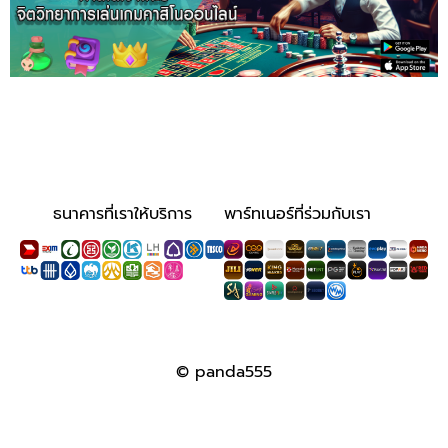
ธนาคารที่เราให้บริการ
พาร์ทเนอร์ที่ร่วมกับเรา
© panda555