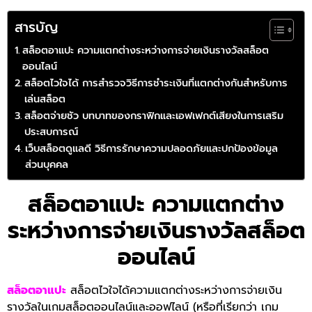
สารบัญ
สล็อตอาแปะ ความแตกต่างระหว่างการจ่ายเงินรางวัลสล็อต
ออนไลน์
สล็อตไวใจได้ การสำรวจวิธีการชำระเงินที่แตกต่างกันสำหรับการ
เล่นสล็อต
สล็อตจ่ายชัว บทบาทของกราฟิกและเอฟเฟกต์เสียงในการเสริม
ประสบการณ์
เว็บสล็อตดูแลดี วิธีการรักษาความปลอดภัยและปกป้องข้อมูล
ส่วนบุคคล
สล็อตอาแปะ ความแตกต่าง
ระหว่างการจ่ายเงินรางวัลสล็อต
ออนไลน์
สล็อตอาแปะ
สล็อตไวใจได้
ความแตกต่างระหว่างการจ่ายเงิน
รางวัลในเกมสล็อตออนไลน์และออฟไลน์ (หรือที่เรียกว่า เกม