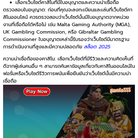
เลือกเว็บไซต์คาสิโนที่มีใบอนุญาตและความน่าเชื่อถือ
ตรวจสอบใบอนุญาต: ก่อนที่คุณจะลงทะเบียนและเล่นที่เว็บไซต์คา
สิโนออนไลน์ ควรตรวจสอบว่าเว็บไซต์นั้นมีใบอนุญาตจากหน่วย
งานที่เชื่อถือได้หรือไม่ เช่น Malta Gaming Authority (MGA),
UK Gambling Commission, หรือ Gibraltar Gambling
Commissioner ใบอนุญาตเหล่านี้รับรองว่าเว็บไซต์มีมาตรฐาน
การดำเนินงานที่สูงและมีความปลอดภัย
สล็อต 2025
ความน่าเชื่อถือของคาสิโน: เลือกเว็บไซต์ที่มีรีวิวและความคิดเห็นที่
ดีจากผู้เล่นคนอื่น ๆ สามารถค้นหาข้อมูลเกี่ยวกับคาสิโนออนไลน์ใน
ฟอรั่มหรือเว็บไซต์รีวิวการพนันเพื่อยืนยันว่าเว็บไซต์นั้นมีความน่า
เชื่อถือ