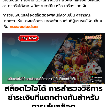
จ่ายเงินสด หรือผ่าน ตั๋วแลกรางวัล ที่พิมพ์จากเครื่อง ซึ่งผู้เล่น
สามารถรับได้จาก พนักงานคาสิโน หรือ เครื่องแลกเงิน
การจ่ายเงินในเครื่องสล็อตออฟไลน์มีความเป็น สาธารณะ
มากกว่า เช่น บางเครื่องจะแสดงจำนวนเงินที่ผู้เล่นชนะให้คนอื่นๆ
เห็น
ทดลองเล่นสล็อต
สล็อตไวใจได้ การสำรวจวิธีการ
ชำระเงินที่แตกต่างกันสำหรับ
การเล่นสล็อต