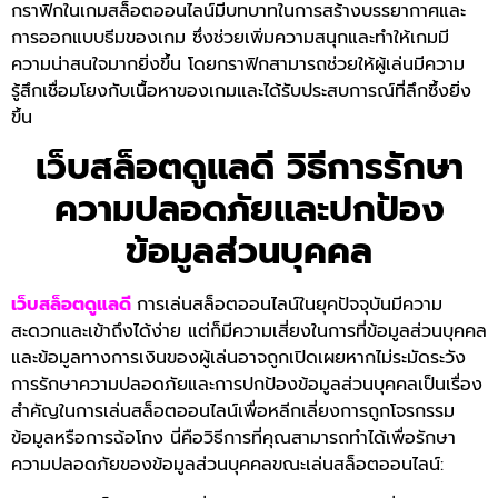
กราฟิกในเกมสล็อตออนไลน์มีบทบาทในการสร้างบรรยากาศและ
การออกแบบธีมของเกม ซึ่งช่วยเพิ่มความสนุกและทำให้เกมมี
ความน่าสนใจมากยิ่งขึ้น โดยกราฟิกสามารถช่วยให้ผู้เล่นมีความ
รู้สึกเชื่อมโยงกับเนื้อหาของเกมและได้รับประสบการณ์ที่ลึกซึ้งยิ่ง
ขึ้น
เว็บสล็อตดูแลดี วิธีการรักษา
ความปลอดภัยและปกป้อง
ข้อมูลส่วนบุคคล
เว็บสล็อตดูแลดี
การเล่นสล็อตออนไลน์ในยุคปัจจุบันมีความ
สะดวกและเข้าถึงได้ง่าย แต่ก็มีความเสี่ยงในการที่ข้อมูลส่วนบุคคล
และข้อมูลทางการเงินของผู้เล่นอาจถูกเปิดเผยหากไม่ระมัดระวัง
การรักษาความปลอดภัยและการปกป้องข้อมูลส่วนบุคคลเป็นเรื่อง
สำคัญในการเล่นสล็อตออนไลน์เพื่อหลีกเลี่ยงการถูกโจรกรรม
ข้อมูลหรือการฉ้อโกง นี่คือวิธีการที่คุณสามารถทำได้เพื่อรักษา
ความปลอดภัยของข้อมูลส่วนบุคคลขณะเล่นสล็อตออนไลน์: