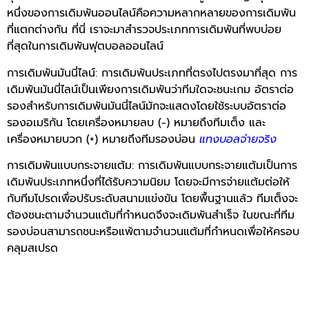
หนึ่งของการเดิมพันออนไลน์คือความหลากหลายของการเดิมพัน
ที่แตกต่างกัน ที่นี่ เราจะมาสำรวจประเภทการเดิมพันที่พบบ่อย
ที่สุดในการเดิมพันฟุตบอลออนไลน์
การเดิมพันมันนี่ไลน์: การเดิมพันประเภทที่ตรงไปตรงมาที่สุด การ
เดิมพันมันนี่ไลน์เป็นเพียงการเดิมพันว่าทีมใดจะชนะเกม อัตราต่อ
รองสำหรับการเดิมพันมันนี่ไลน์มักจะแสดงโดยใช้ระบบอัตราต่อ
รองอเมริกัน โดยเครื่องหมายลบ (-) หมายถึงทีมเต็ง และ
เครื่องหมายบวก (+) หมายถึงทีมรองบ่อน
แทงบอลจ่ายจริง
การเดิมพันแบบกระจายแต้ม: การเดิมพันแบบกระจายแต้มเป็นการ
เดิมพันประเภทหนึ่งที่ได้รับความนิยม โดยจะมีการจ่ายแต้มต่อให้
กับทีมโปรดเพื่อปรับระดับสนามแข่งขัน โดยพื้นฐานแล้ว ทีมเต็งจะ
ต้องชนะตามจำนวนแต้มที่กำหนดจึงจะเดิมพันสำเร็จ ในขณะที่ทีม
รองบ่อนสามารถชนะหรือแพ้ตามจำนวนแต้มที่กำหนดเพื่อให้ครอบ
คลุมสเปรด