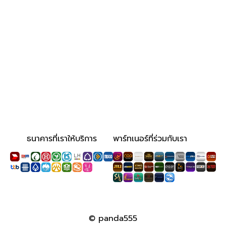
ธนาคารที่เราให้บริการ
พาร์ทเนอร์ที่ร่วมกับเรา
© panda555