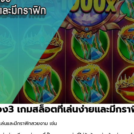
ง3 เกมสล็อตที่เล่นง่ายและมีกร
เล่นและมีกราฟิกสวยงาม เช่น