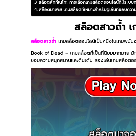
สล็อตลักกี้เนโกะ การเลือกเกมสล็อตออนไลน์ที่มีระบบการ
สล็อตมาเฟีย เกมสล็อตที่เหมาะสำหรับผู้เล่นที่ชอบความ
สล็อตสาวถ้ำ เก
สล็อตสาวถ้ำ
เกมสล็อตออนไลน์เป็นหนึ่งในเกมพนันออน
Book of Dead – เกมสล็อตที่เป็นที่นิยมมากมาย มีก
ชอบความสนุกสนานและตื่นเต้น ลองเล่นเกมสล็อตออนไลน์