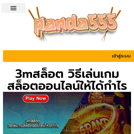
สล็อตทดลอง
นโยบายความเป็นส่วนตัว
เข้าสู่ระบบ
3mสล็อต วิธีเล่นเกม
สล็อตออนไลน์ให้ได้กำไร