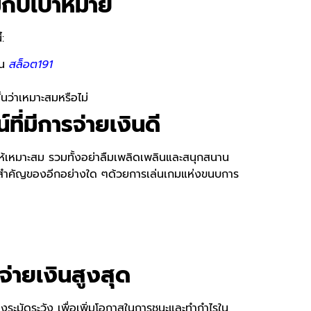
มกับเป้าหมาย
:
้น
สล็อต191
้นว่าเหมาะสมหรือไม่
ี่มีการจ่ายเงินดี
นให้เหมาะสม รวมทั้งอย่าลืมเพลิดเพลินและสนุกสนาน
่ายที่สำคัญของอีกอย่างใด ๆด้วยการเล่นเกมแห่งขนบการ
จ่ายเงินสูงสุด
งระมัดระวัง เพื่อเพิ่มโอกาสในการชนะและทำกำไรใน