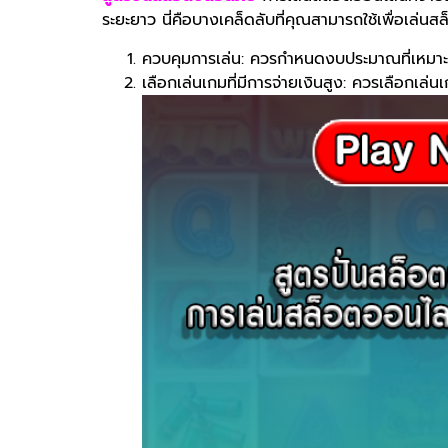
ระยะยาว นี่คือบางเคล็ดลับที่คุณสามารถใช้เพื่อเล่นสล
ควบคุมการเล่น: ควรกำหนดงบประมาณที่เหมาะสม
เลือกเล่นเกมที่มีการจ่ายเงินสูง: ควรเลือก