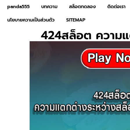
panda555
บทความ
สล็อตทดลอง
ติดต่อเรา
นโยบายความเป็นส่วนตัว
SITEMAP
424สล็อต ความแตก