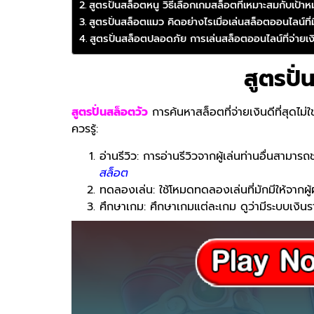
สูตรปั่นสล็อตหนู วิธีเลือกเกมสล็อตที่เหมาะสมกับเป้า
สูตรปั่นสล็อตแมว คิดอย่างไรเมื่อเล่นสล็อตออนไลน์ที่ม
สูตรปั่นสล็อตปลอดภัย การเล่นสล็อตออนไลน์ที่จ่ายเง
สูตรปั่
สูตรปั่นสล็อตวัว
การค้นหาสล็อตที่จ่ายเงินดีที่สุดไม
ควรรู้:
อ่านรีวิว: การอ่านรีวิวจากผู้เล่นท่านอื่นสามา
สล็อต
ทดลองเล่น: ใช้โหมดทดลองเล่นที่มักมีให้จากผู
ศึกษาเกม: ศึกษาเกมแต่ละเกม ดูว่ามีระบบเงินรา