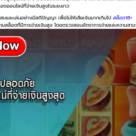
็อตออนไลน์ที่จ่ายเงินสูงในระยะยาว:
และเล่นอย่างมีสติปัญญา เพื่อไม่ให้เสียเงินมากเกินไป
สล็อต18+
เล่นเกมสล็อตที่มีการจ่ายเงินสูง โดยตรวจสอบอัตราการจ่ายและความ