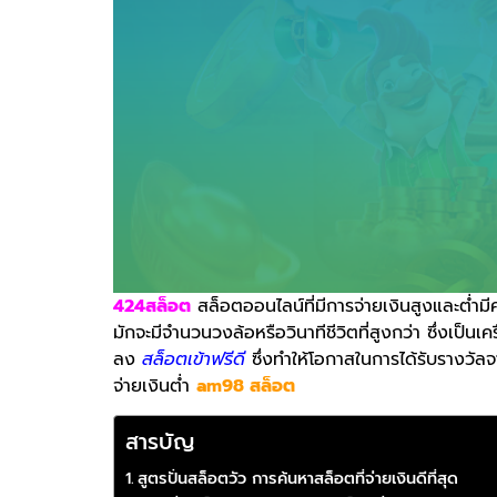
424สล็อต
สล็อตออนไลน์ที่มีการจ่ายเงินสูงและต่ำมี
มักจะมีจำนวนวงล้อหรือวินาทีชีวิตที่สูงกว่า ซึ่งเป็นเคร
ลง
สล็อตเข้าฟรีดี
ซึ่งทำให้โอกาสในการได้รับรางวัลจ
จ่ายเงินต่ำ
am98 สล็อต
สารบัญ
สูตรปั่นสล็อตวัว การค้นหาสล็อตที่จ่ายเงินดีที่สุด