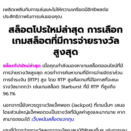
เพลิดเพลินกับการเล่นและไม่ให้ความเครียดมีอิทธิพลต่อ
ประสิทธิภาพในการเล่นของคุณ
สล็อตโปรใหม่ล่าสุด การเลือก
เกมสล็อตที่มีการจ่ายรางวัล
สูงสุด
สล็อตโปรใหม่ล่าสุด
เมื่อคุณกำลังมองหาเกมสล็อตออนไลน์ที่มี
การจ่ายรางวัลสูงสุด ควรทำการค้นหาเกมที่มีการจ่ายอัตราส่วน
การชำระเงิน (RTP) สูง โดย RTP สูงคือเกมที่มีโอกาสที่จะชนะ
รางวัลมากกว่า เช่นเกมสล็อต Starburst ที่มี RTP ที่สูงถึง
96.1%
นอกจากนี้ยังควรดูรางวัลแจ็คพอต (Jackpot) ที่เกมนั้นๆ เสนอ
โดยส่วนใหญ่แจ็คพอตจะเป็นรางวัลที่มีมูลค่าสูงและมากมาย หาก
สามารถชนะได้
เว็บพนันสล็อตแจกทุน
เกมที่มีการจ่ายรางวัลสูงอาจจะมีคุณสมบัติพิเศษอื่นๆ เช่นการเกม