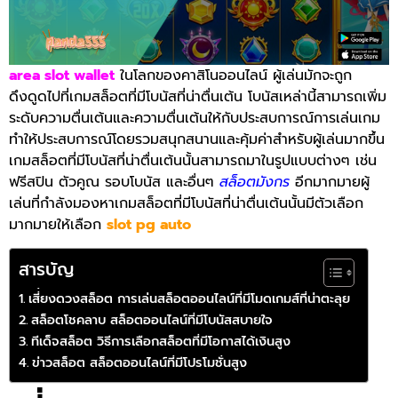
area slot wallet
ในโลกของคาสิโนออนไลน์ ผู้เล่นมักจะถูก
ดึงดูดไปที่เกมสล็อตที่มีโบนัสที่น่าตื่นเต้น โบนัสเหล่านี้สามารถเพิ่ม
ระดับความตื่นเต้นและความตื่นเต้นให้กับประสบการณ์การเล่นเกม
ทำให้ประสบการณ์โดยรวมสนุกสนานและคุ้มค่าสำหรับผู้เล่นมากขึ้น
เกมสล็อตที่มีโบนัสที่น่าตื่นเต้นนั้นสามารถมาในรูปแบบต่างๆ เช่น
ฟรีสปิน ตัวคูณ รอบโบนัส และอื่นๆ
สล็อตมังกร
อีกมากมาย
ผู้
เล่นที่กำลังมองหาเกมสล็อตที่มีโบนัสที่น่าตื่นเต้นนั้นมีตัวเลือก
มากมายให้เลือก
slot pg auto
สารบัญ
เสี่่ยงดวงสล็อต การเล่นสล็อตออนไลน์ที่มีโมดเกมส์ที่น่าตะลุย
สล็อตโชคลาบ สล็อตออนไลน์ที่มีโบนัสสบายใจ
ทีเด็จสล็อต วิธีการเลือกสล็อตที่มีโอกาสได้เงินสูง
ข่าวสล็อต สล็อตออนไลน์ที่มีโปรโมชั่นสูง