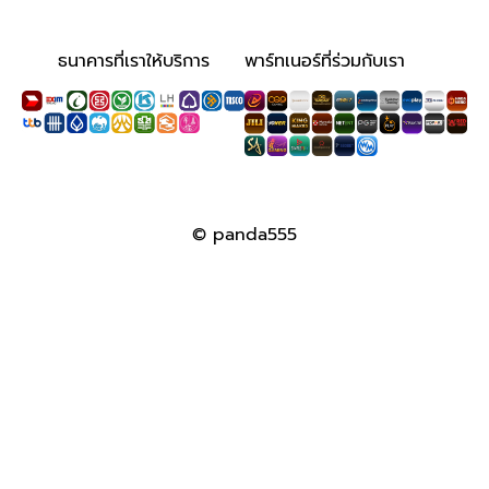
ธนาคารที่เราให้บริการ
พาร์ทเนอร์ที่ร่วมกับเรา
© panda555